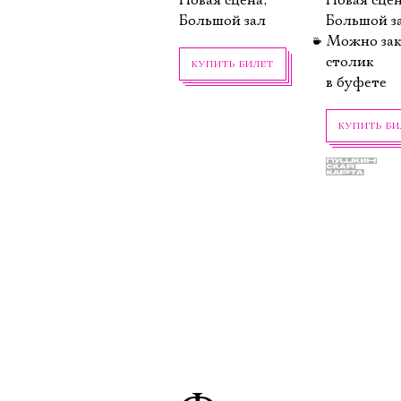
Новая сцена,
Новая сцен
Большой зал
Большой з
Можно зак
столик
КУПИТЬ БИЛЕТ
в буфете
КУПИТЬ БИ
10 октября,
15 октября