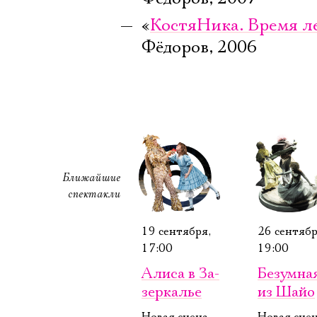
«
КостяНика. Время л
Фёдоров, 2006
Ближайшие
спектакли
19 сентября,
26 сентябр
17:00
19:00
Алиса в За­
Безум­на
зер­калье
из Шайо