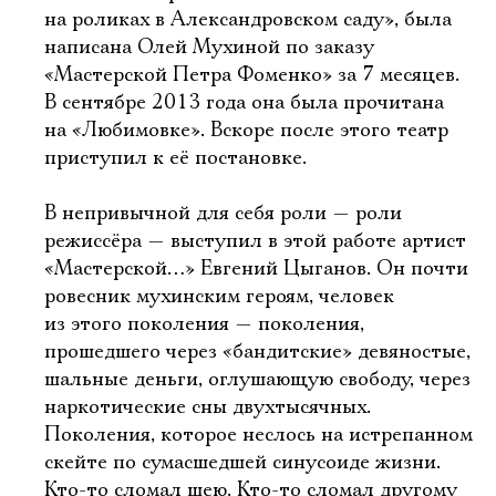
на роликах в Александровском саду», была
написана Олей Мухиной по заказу
«Мастерской Петра Фоменко» за 7 месяцев.
В сентябре 2013 года она была прочитана
на «Любимовке». Вскоре после этого театр
приступил к её постановке.
В непривычной для себя роли — роли
режиссёра — выступил в этой работе артист
«Мастерской…» Евгений Цыганов. Он почти
ровесник мухинским героям, человек
из этого поколения — поколения,
прошедшего через «бандитские» девяностые,
шальные деньги, оглушающую свободу, через
наркотические сны двухтысячных.
Поколения, которое неслось на истрепанном
скейте по сумасшедшей синусоиде жизни.
Кто-то сломал шею. Кто-то сломал другому