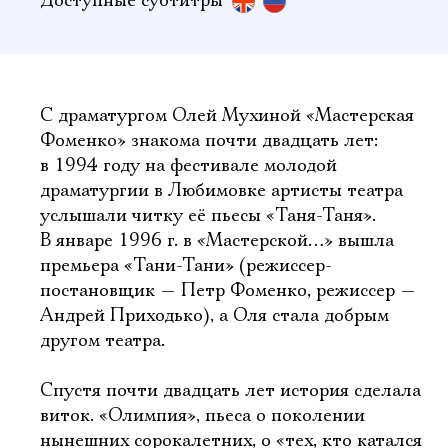
Доступные субтитры
С драматургом Олей Мухиной «Мастерская
Фоменко» знакома почти двадцать лет:
в 1994 году на фестивале молодой
драматургии в Любимовке артисты театра
услышали читку её пьесы «Таня-Таня».
В январе 1996 г. в «Мастерской…» вышла
премьера «Тани-Тани» (режиссер-
постановщик — Петр Фоменко, режиссер —
Андрей Приходько), а Оля стала добрым
другом театра.
Спустя почти двадцать лет история сделала
виток. «Олимпия», пьеса о поколении
нынешних сорокалетних, о «тех, кто катался