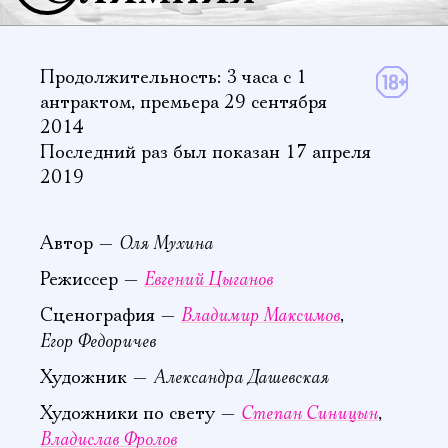
Продолжительность: 3 часа
с 1
антрактом
,
премьера 29 сентября
2014
Последний раз был показан 17 апреля
2019
Оля Мухина
Автор —
Евгений Цыганов
Режиссер —
Владимир Максимов
Сценография —
,
Егор Федоричев
Александра Дашевская
Художник —
Степан Синицын
Художники по свету —
,
Владислав Фролов