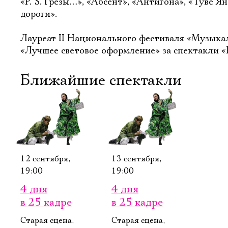
«P. S. Грезы…», «Абсент», «Антигона», «Туве Ян
дороги».
Лауреат II Национального фестиваля «Музыка
«Лучшее световое оформление» за спектакли «P
Ближайшие спектакли
12 сентября,
13 сентября,
19:00
19:00
4 дня
4 дня
в 25 кадре
в 25 кадре
Старая сцена,
Старая сцена,