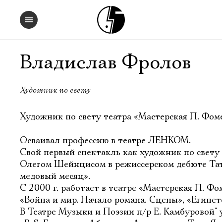
Владислав Фролов
Художник по свету
Художник по свету театра «Мастерская П. Фом
Осваивал профессию в театре ЛЕНКОМ.
Свой первый спектакль как художник по свету
Олегом Шейнцисом в режиссерском дебюте Тат
медовый месяц».
С 2000 г. работает в театре «Мастерская П. Фо
«Война и мир. Начало романа. Сцены», «Египет
В Театре Музыки и Поэзии п/р Е. Камбуровой" 