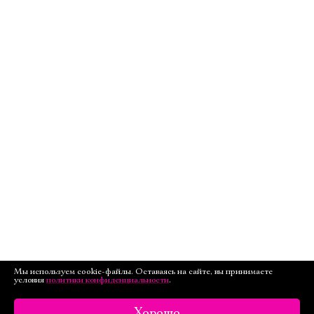
Мы используем cookie-файлы. Оставаясь на сайте, вы принимаете
условия
политики конфиденциальности
.
Хорошо