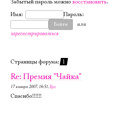
Забытый пароль можно
восстановить
.
Имя:
Пароль:
или
Войти
зарегистрироваться
Страницы форума:
1
Re: Премия "Чайка"
17 января 2007, 16:51
,
Бул
Спасибо!!!!!!
Электропочта