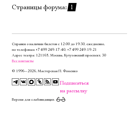
Имя
Страницы форума:
1
Ознакомиться
Справки о наличии билетов с 12:00 до 19:30, ежедневно,
по телефонам
+7 499 249‑17‑40
,
+7 499 249‑19‑21
Адрес театра: 121165, Москва, Кутузовский проспект, 30
Все контакты
©
1996—2026, Мастерская П. Фоменко
Подписаться
на рассылку
Версия для слабовидящих