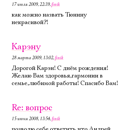
17 июля 2009, 22:39
,
finik
как можно назвать Тюнину
некрасивой?!
Карэну
28 марта 2009, 13:02
,
finik
Дорогой Карэн! С днём рождения!
Желаю Вам здоровья,гармонии в
семье,любимой работы! Спасибо Вам!
Re: вопрос
15 июня 2008, 13:54
,
finik
позволю себе ответить,что Андрей