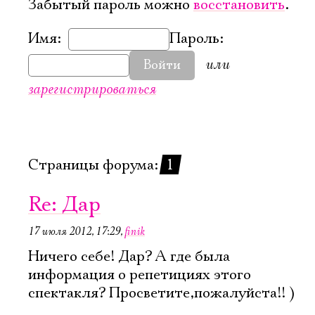
Забытый пароль можно
восстановить
.
Имя:
Пароль:
или
Войти
зарегистрироваться
Страницы форума:
1
Re: Дар
17 июля 2012, 17:29
,
finik
Ничего себе! Дар? А где была
информация о репетициях этого
спектакля? Просветите,пожалуйста!! )