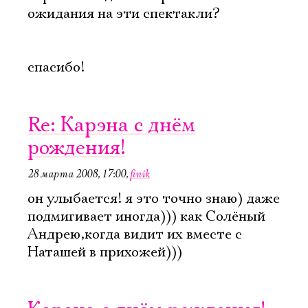
ожидания на эти спектакли?
спасибо!
Re: Карэна с днём
рождения!
28 марта 2008, 17:00
,
finik
он улыбается! я это точно знаю) даже
подмигивает иногда))) как Солёный
Андрею,когда видит их вместе с
Наташей в прихожей)))