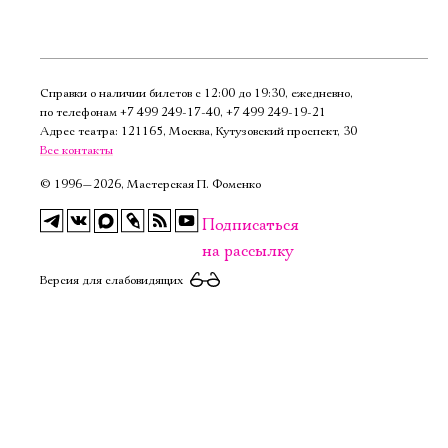
Справки о наличии билетов с 12:00 до 19:30, ежедневно,
по телефонам
+7 499 249‑17‑40
,
+7 499 249‑19‑21
Адрес театра: 121165, Москва, Кутузовский проспект, 30
Все контакты
©
1996—2026, Мастерская П. Фоменко
Подписаться
на рассылку
Версия для слабовидящих