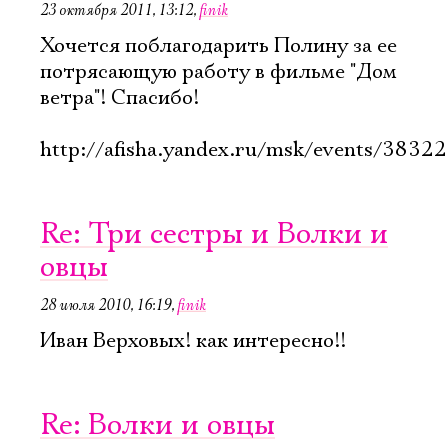
23 октября 2011, 13:12
,
finik
Хочется поблагодарить Полину за ее
потрясающую работу в фильме "Дом
ветра"! Спасибо!
http://afisha.yandex.ru/msk/events/3832
Re: Три сестры и Волки и
овцы
28 июля 2010, 16:19
,
finik
Иван Верховых! как интересно!!
Re: Волки и овцы