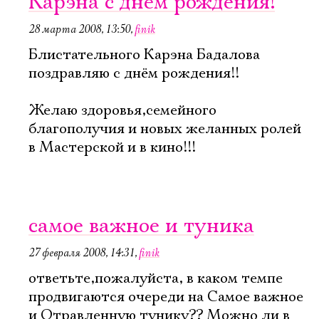
Карэна с днём рождения!
28 марта 2008, 13:50
,
finik
Блистательного Карэна Бадалова
поздравляю с днём рождения!!
Желаю здоровья,семейного
благополучия и новых желанных ролей
в Мастерской и в кино!!!
самое важное и туника
27 февраля 2008, 14:31
,
finik
ответьте,пожалуйста, в каком темпе
продвигаются очереди на Самое важное
и Отравленную тунику?? Можно ли в