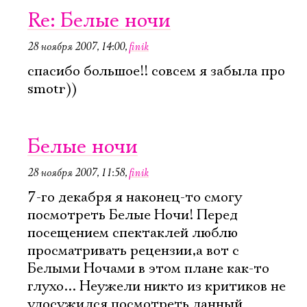
Re: Белые ночи
28 ноября 2007, 14:00
,
finik
спасибо большое!! совсем я забыла про
smotr))
Белые ночи
28 ноября 2007, 11:58
,
finik
7-го декабря я наконец-то смогу
посмотреть Белые Ночи! Перед
посещением спектаклей люблю
просматривать рецензии,а вот с
Белыми Ночами в этом плане как-то
глухо... Неужели никто из критиков не
удосужился посмотреть данный