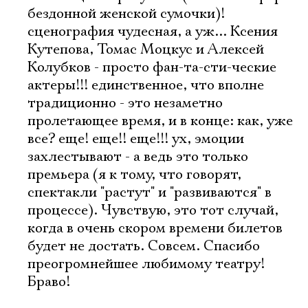
бездонной женской сумочки)!
сценография чудесная, а уж... Ксения
Кутепова, Томас Моцкус и Алексей
Колубков - просто фан-та-сти-ческие
актеры!!! единственное, что вполне
традиционно - это незаметно
пролетающее время, и в конце: как, уже
все? еще! еще!! еще!!! ух, эмоции
захлестывают - а ведь это только
премьера (я к тому, что говорят,
спектакли "растут" и "развиваются" в
процессе). Чувствую, это тот случай,
когда в очень скором времени билетов
будет не достать. Совсем. Спасибо
преогромнейшее любимому театру!
Браво!