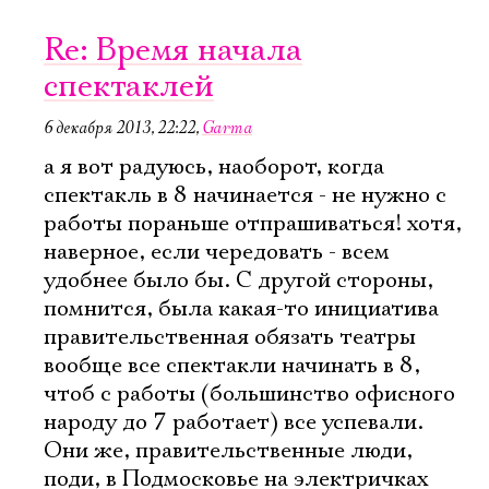
Re: Время начала
спектаклей
6 декабря 2013, 22:22
,
Garma
а я вот радуюсь, наоборот, когда
спектакль в 8 начинается - не нужно с
работы пораньше отпрашиваться! хотя,
наверное, если чередовать - всем
удобнее было бы. С другой стороны,
помнится, была какая-то инициатива
правительственная обязать театры
вообще все спектакли начинать в 8,
чтоб с работы (большинство офисного
народу до 7 работает) все успевали.
Они же, правительственные люди,
поди, в Подмосковье на электричках