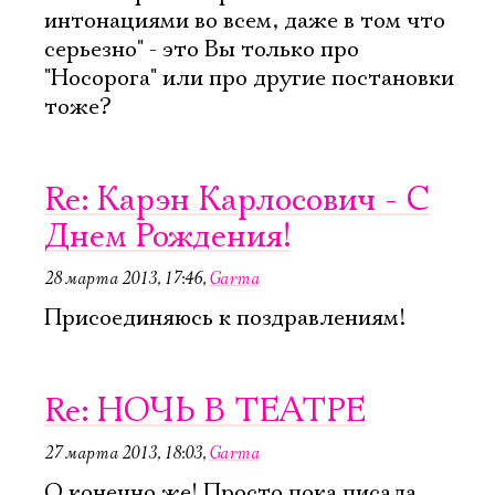
интонациями во всем, даже в том что
серьезно" - это Вы только про
"Носорога" или про другие постановки
тоже?
Re: Карэн Карлосович - С
Днем Рождения!
28 марта 2013, 17:46
,
Garma
Присоединяюсь к поздравлениям!
Re: НОЧЬ В ТЕАТРЕ
27 марта 2013, 18:03
,
Garma
О конечно же! Просто пока писала,