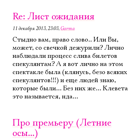
Re: Лист ожидания
11 декабря 2013, 23:03
,
Garma
Стыдно вам, право слово.. Или Вы,
может, со свечкой дежурили? Лично
наблюдали процесс слива билетов
спекулянтам? А я вот лично на этом
спектакле была (клянусь, безо всяких
спекулянтов!!!) и еще людей знаю,
которые были... Без них же... Клевета
это называется, нда...
Про премьеру (Летние
осы...)