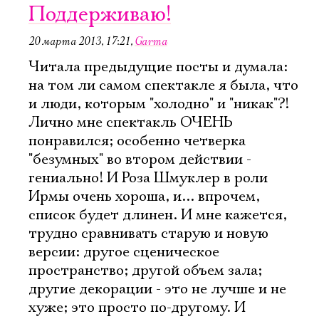
Поддерживаю!
20 марта 2013, 17:21
,
Garma
Читала предыдущие посты и думала:
на том ли самом спектакле я была, что
и люди, которым "холодно" и "никак"?!
Лично мне спектакль ОЧЕНЬ
понравился; особенно четверка
"безумных" во втором действии -
гениально! И Роза Шмуклер в роли
Ирмы очень хороша, и... впрочем,
список будет длинен. И мне кажется,
трудно сравнивать старую и новую
версии: другое сценическое
пространство; другой объем зала;
другие декорации - это не лучше и не
хуже; это просто по-другому. И