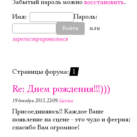
Забытый пароль можно
восстановить
.
Имя:
Пароль:
или
Войти
зарегистрироваться
Страницы форума:
1
Re: Днем рождения!!!)))
19 декабря 2013, 22:09
,
Garma
Присоединяюсь!! Каждое Ваше
появление на сцене - это чудо и феерия;
спасибо Вам огромное!