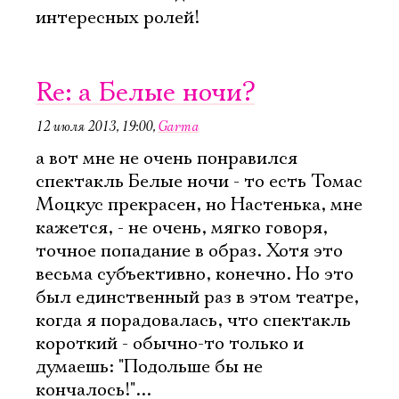
интересных ролей!
Электропочта
Re: а Белые ночи?
12 июля 2013, 19:00
,
Garma
Имя
а вот мне не очень понравился
спектакль Белые ночи - то есть Томас
Моцкус прекрасен, но Настенька, мне
кажется, - не очень, мягко говоря,
точное попадание в образ. Хотя это
Ознакомиться
весьма субъективно, конечно. Но это
был единственный раз в этом театре,
когда я порадовалась, что спектакль
короткий - обычно-то только и
думаешь: "Подольше бы не
кончалось!"...