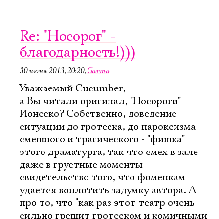
Re: "Носорог" -
благодарность!)))
30 июня 2013, 20:20
,
Garma
Уважаемый Cucumber,
а Вы читали оригинал, "Носороги"
Ионеско? Собственно, доведение
ситуации до гротеска, до пароксизма
смешного и трагического - "фишка"
этого драматурга, так что смех в зале
даже в грустные моменты -
свидетельство того, что фоменкам
удается воплотить задумку автора. А
про то, что "как раз этот театр очень
сильно грешит гротеском и комичными