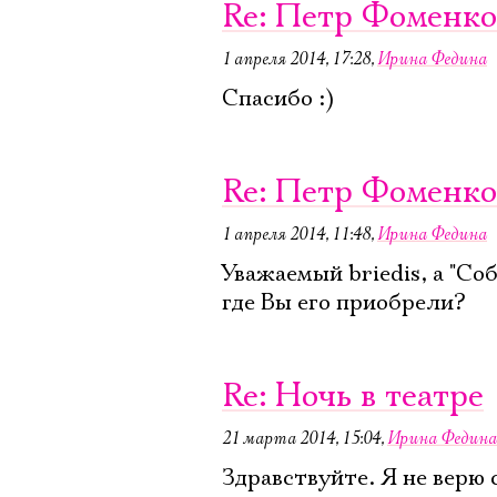
Re: Петр Фоменко
1 апреля 2014, 17:28
,
Ирина Федина
Спасибо :)
Re: Петр Фоменко
1 апреля 2014, 11:48
,
Ирина Федина
Уважаемый briedis, а "С
где Вы его приобрели?
Re: Ночь в театре
21 марта 2014, 15:04
,
Ирина Федина
Здравствуйте. Я не верю 