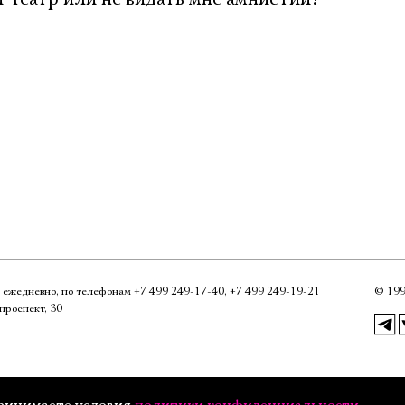
0, ежедневно, по телефонам
+7 499 249‑17‑40
,
+7 499 249‑19‑21
©
199
проспект, 30