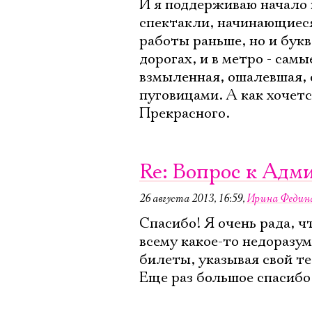
И я поддерживаю начало 
спектакли, начинающиеся
работы раньше, но и букв
дорогах, и в метро - сам
взмыленная, ошалевшая, 
пуговицами. А как хочет
Прекрасного.
Re: Вопрос к Адм
26 августа 2013, 16:59
,
Ирина Федин
Спасибо! Я очень рада, ч
всему какое-то недоразу
билеты, указывая свой те
Еще раз большое спасибо