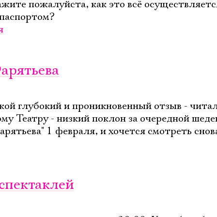
ажите пожалуйста, как это всё осуществляетс
 паспортом?
я
Фарятьева
Электропочта
такой глубокий и проникновенный отзыв - читал
Имя
у Театру - низкий поклон за очередной шеде
ятьева" 1 февраля, и хочется смотреть снова
Ознакомиться
 спектаклей