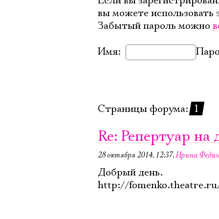
Если вы зарегистрирован
вы можете использовать 
Забытый пароль можно
в
Имя:
Паро
Страницы форума:
1
Re: Репертуар на
28 октября 2014, 12:37
,
Ирина Феди
Добрый день.
http://fomenko.theatre.