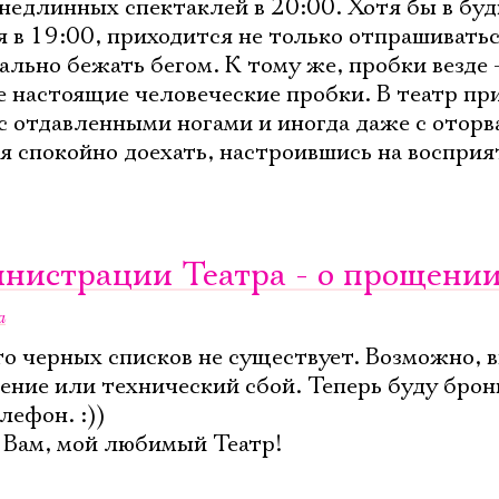
недлинных спектаклей в 20:00. Хотя бы в буд
 в 19:00, приходится не только отпрашиватьс
ально бежать бегом. К тому же, пробки везде -
ые настоящие человеческие пробки. В театр п
с отдавленными ногами и иногда даже с отор
ся спокойно доехать, настроившись на восприя
инистрации Театра - о прощении 
а
то черных списков не существует. Возможно, 
мение или технический сбой. Теперь буду бро
лефон. :))
 Вам, мой любимый Театр!