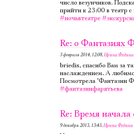
число везунчиков. Подск
прийти к 23:00 в театр с
#ночьвтеатре
#экскурси
Re: о Фантазиях 
3 февраля 2014, 12:08
,
Ирина Федина
briedis, спасибо Вам за 
наслаждением. А любимом
Посмотрела "Фантазии Фар
#фантазиифарятьева
Re: Время начала
9 декабря 2013, 13:43
,
Ирина Федина