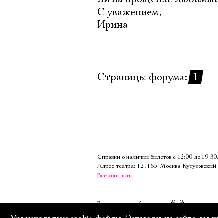
С уважением,
Ирина
Страницы форума:
1
Справки о наличии билетов с 12:00 до 19:3
Адрес театра: 121165, Москва, Кутузовский 
Все контакты
Версия для слабовидящих