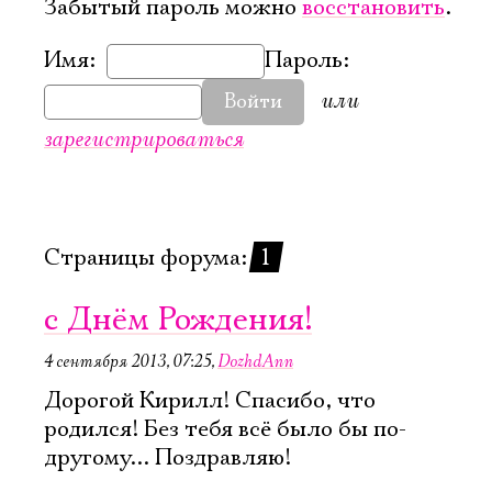
Забытый пароль можно
восстановить
.
Имя:
Пароль:
или
Войти
зарегистрироваться
Страницы форума:
1
с Днём Рождения!
4 сентября 2013, 07:25
,
DozhdAnn
Дорогой Кирилл! Спасибо, что
родился! Без тебя всё было бы по-
Электропочта
другому... Поздравляю!