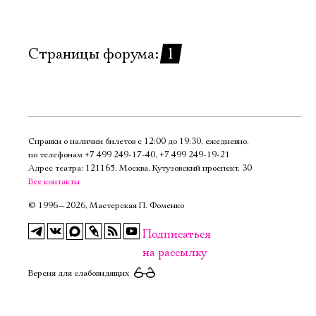
Имя
Страницы форума:
1
Ознакомиться
Справки о наличии билетов с 12:00 до 19:30, ежедневно,
по телефонам
+7 499 249‑17‑40
,
+7 499 249‑19‑21
Адрес театра: 121165, Москва, Кутузовский проспект, 30
Все контакты
©
1996—2026, Мастерская П. Фоменко
Подписаться
на рассылку
Версия для слабовидящих