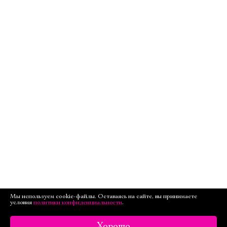
Мы используем cookie-файлы. Оставаясь на сайте, вы принимаете
условия
политики конфиденциальности
.
Хорошо