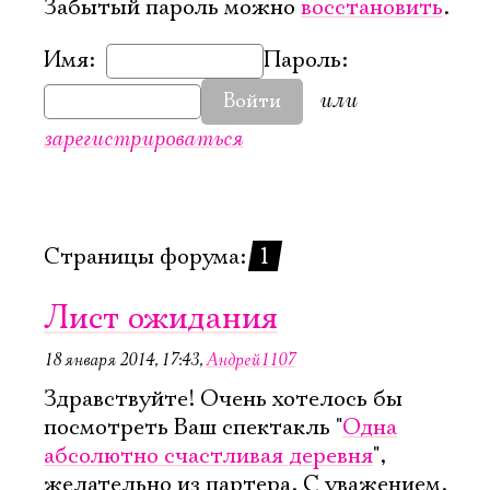
Забытый пароль можно
восстановить
.
Имя:
Пароль:
или
Войти
зарегистрироваться
Страницы форума:
1
Лист ожидания
18 января 2014, 17:43
,
Андрей1107
Здравствуйте! Очень хотелось бы
посмотреть Ваш спектакль "
Одна
Электропочта
абсолютно счастливая деревня
",
желательно из партера. С уважением,