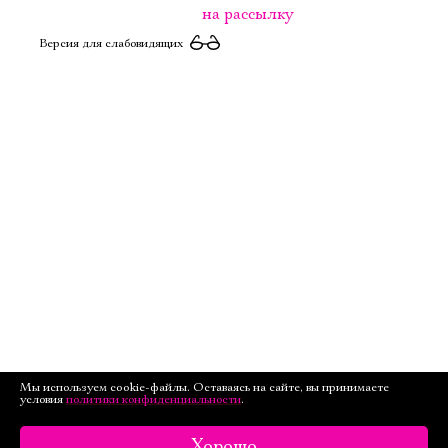
на рассылку
Версия для слабовидящих
Мы используем cookie-файлы. Оставаясь на сайте, вы принимаете
условия
политики конфиденциальности
.
Хорошо