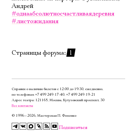
Имя
Андрей
#однаабсолютносчастливаядеревня
#листожидания
Ознакомиться
Страницы форума:
1
Справки о наличии билетов с 12:00 до 19:30, ежедневно,
по телефонам
+7 499 249‑17‑40
,
+7 499 249‑19‑21
Адрес театра: 121165, Москва, Кутузовский проспект, 30
Все контакты
©
1996—2026, Мастерская П. Фоменко
Подписаться