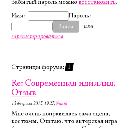
Забытый пароль можно
восстановить
.
Имя:
Пароль:
или
Войти
зарегистрироваться
Страницы форума:
1
Re: Современная идиллия.
Отзыв
15 февраля 2015, 19:27
,
Nahid
Электропочта
Мне очень понравилась сама сцена,
костюмы. Считаю, что актерская игра