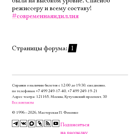
была на высоком уровне. Спасибо
Имя
режиссеру и всему составу!
#современнаяидиллия
Ознакомиться
Страницы форума:
1
Справки о наличии билетов с 12:00 до 19:30, ежедневно,
по телефонам
+7 499 249‑17‑40
,
+7 499 249‑19‑21
Адрес театра: 121165, Москва, Кутузовский проспект, 30
Все контакты
©
1996—2026, Мастерская П. Фоменко
Подписаться
на рассылку