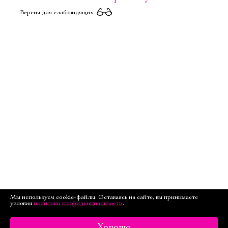
Версия для слабовидящих
Мы используем cookie-файлы. Оставаясь на сайте, вы принимаете
условия
политики конфиденциальности
.
Хорошо