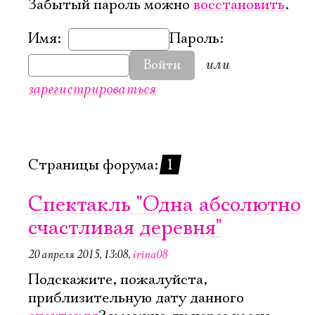
Забытый пароль можно
восстановить
.
Имя:
Пароль:
или
Войти
зарегистрироваться
Страницы форума:
1
Спектакль "Одна абсолютно
счастливая деревня"
20 апреля 2015, 13:08
,
irina08
Электропочта
Подскажите, пожалуйста,
приблизительную дату данного