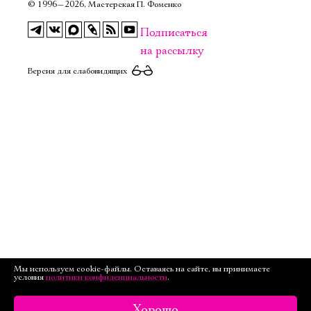
©
1996—2026, Мастерская П. Фоменко
Подписаться
на рассылку
Версия для слабовидящих
Мы используем cookie-файлы. Оставаясь на сайте, вы принимаете
условия
политики конфиденциальности
.
Хорошо