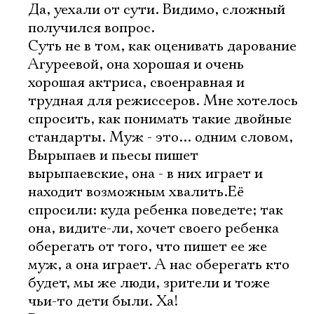
Да, уехали от сути. Видимо, сложный
получился вопрос.
Суть не в том, как оценивать дарование
Агуреевой, она хорошая и очень
хорошая актриса, своенравная и
трудная для режиссеров. Мне хотелось
спросить, как понимать такие двойные
стандарты. Муж - это... одним словом,
Вырыпаев и пьесы пишет
вырыпаевские, она - в них играет и
находит возможным хвалить.Её
спросили: куда ребенка поведете; так
она, видите-ли, хочет своего ребенка
оберегать от того, что пишет ее же
муж, а она играет. А нас оберегать кто
будет, мы же люди, зрители и тоже
чьи-то дети были. Ха!