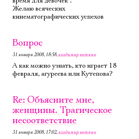
время для девочек".
Желаю всяческих
кинематографических успехов
Вопрос
31 января 2008, 18:58
,
владимир вяткин
А как можно узнать, кто играет 18
февраля, агуреева или Кутепова?
Re: Объясните мне,
женщины. Трагическое
несоответствие
31 января 2008, 17:02
,
владимир вяткин