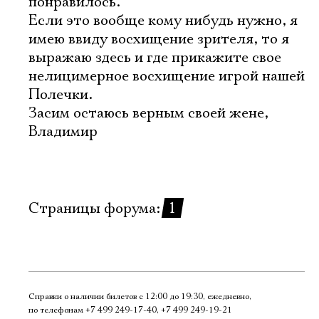
понравилось.
Если это вообще кому нибудь нужно, я
имею ввиду восхищение зрителя, то я
выражаю здесь и где прикажите свое
нелицимерное восхищение игрой нашей
Полечки.
Засим остаюсь верным своей жене,
Владимир
Страницы форума:
1
Справки о наличии билетов с 12:00 до 19:30, ежедневно,
по телефонам
+7 499 249‑17‑40
,
+7 499 249‑19‑21