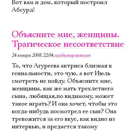
Вот вам и дом, который построил
Электропочта
Абсурд!
Имя
Объясните мне, женщины.
Трагическое несоответствие
24 января 2008, 22:04
,
владимир вяткин
То, что Агуреева актриса близкая к
Ознакомиться
гениальности, это чую, а вот Июль
смотреть не пойду. Объясните мне,
женщины, как же мать трехлетнего
сына, любящая,по видимому, может
такое играть? И она хочет, чтобы это
когда-нибудь посмотрел ее сын? Она
тревожится за его вкус, как видно из
интервью, и предается такому