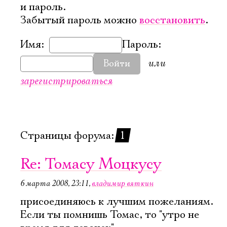
и пароль.
Забытый пароль можно
восстановить
.
Имя:
Пароль:
или
Войти
зарегистрироваться
Страницы форума:
1
Re: Томасу Моцкусу
6 марта 2008, 23:11
,
владимир вяткин
присоединяюсь к лучшим пожеланиям.
Если ты помнишь Томас, то "утро не