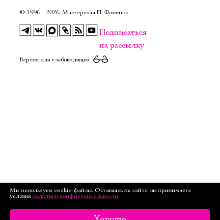
©
1996—2026, Мастерская П. Фоменко
Подписаться
на рассылку
Версия для слабовидящих
Мы используем cookie-файлы. Оставаясь на сайте, вы принимаете
условия
политики конфиденциальности
.
Хорошо