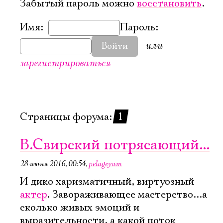
Забытый пароль можно
восстановить
.
Имя:
Пароль:
или
Войти
зарегистрироваться
Страницы форума:
1
В.Свирский потрясающий...
28 июня 2016, 00:54
,
pelageyam
И дико харизматичный, виртуозный
актер
. Завораживающее мастерство...а
Электропочта
сколько живых эмоций и
выразительности, а какой поток