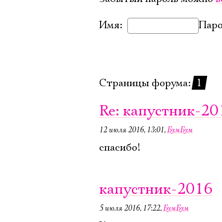
Имя:
Паро
Страницы форума:
1
Re: капустник-20
12 июля 2016, 13:01
,
БумБум
спасибо!
капустник-2016
5 июля 2016, 17:22
,
БумБум