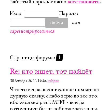
Забытый пароль можно
восстановить
.
Имя:
Пароль:
или
Войти
зарегистрироваться
Страницы форума:
1
Re: кто ищет, тот найдёт
30 декабря 2011, 14:38
,
talapus
Что-то все вышеописанное похоже на
дурную сказку, слабо верю во все это,
ибо сколько раз в МПФ - всегда
сотрудники были доброжелательны,