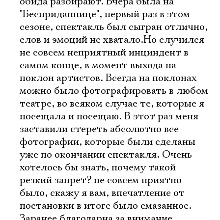
обида разбирают. Вчера была на
"Бесприданнице", первый раз в этом
сезоне, спектакль был сыгран отлично,
слов и эмоций не хватало.Но случился
не совсем неприятный инциндент в
самом конце, в момент выхода на
поклон артистов. Всегда на поклонах
можно было фотографировать в любом
театре, во всяком случае те, которые я
посещала и посещаю. В этот раз меня
заставили стереть абсолютно все
фотографии, которые были сделаны
уже по окончании спектакля. Очень
хотелось бы знать, почему такой
резкий запрет? не совсем приятно
было, скажу я вам, впечатление от
постановки в итоге было смазанное.
Заранее благодарна за внимание.