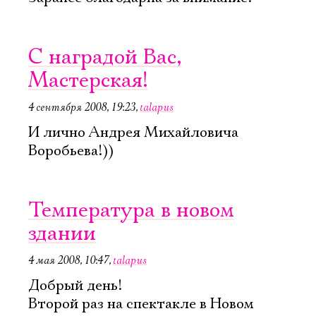
С наградой Вас,
Мастерская!
4 сентября 2008, 19:23
,
talapus
И лично Андрея Михайловича
Воробьева!))
Температура в новом
здании
4 мая 2008, 10:47
,
talapus
Добрый день!
Второй раз на спектакле в Новом