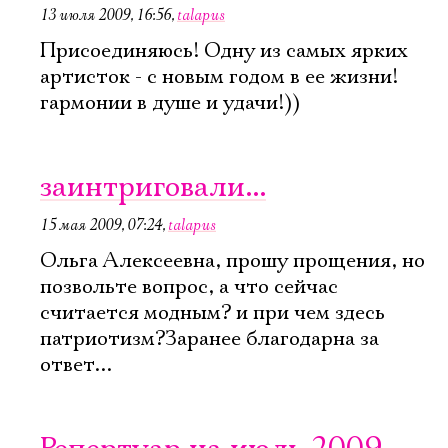
13 июля 2009, 16:56
,
talapus
Присоединяюсь! Одну из самых ярких
артисток - с новым годом в ее жизни!
гармонии в душе и удачи!))
заинтриговали...
15 мая 2009, 07:24
,
talapus
Ольга Алексеевна, прошу прощения, но
позвольте вопрос, а что сейчас
считается модным? и при чем здесь
патриотизм?Заранее благодарна за
ответ...
Электропочта