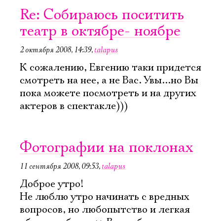
Re: Собираюсь поситить
театр в октябре- ноябре
2 октября 2008, 14:39
,
talapus
К сожалению, Евгению таки придется
смотреть на нее, а не Вас. Увы...но Вы
пока можете посмотреть и на других
актеров в спектакле)))
Фотографии на поклонах
11 сентября 2008, 09:53
,
talapus
Доброе утро!
Не люблю утро начинать с вредных
вопросов, но любопытство и легкая