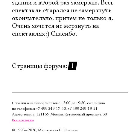
здании и второй раз замерзаю. Весь
спектакль старался не замерзнуть
окончательно, причем не только я.
Очень хочется не мерзнуть на
спектаклях:) Спасибо.
Страницы форума:
1
Справки о наличии билетов с 12:00 до 19:30, ежедневно,
по телефонам
+7 499 249‑17‑40
,
+7 499 249‑19‑21
Адрес театра: 121165, Москва, Кутузовский проспект, 30
Все контакты
©
1996—2026, Мастерская П. Фоменко