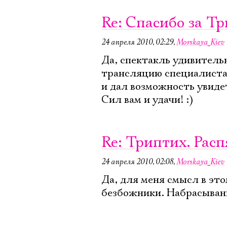
Re: Спасибо за Тр
24 апреля 2010, 02:29
,
Morskaya_Kiev
Да, спектакль удивитель
трансляцию специалистам
и дал возможность увидет
Сил вам и удачи! :)
Re: Триптих. Расп
24 апреля 2010, 02:08
,
Morskaya_Kiev
Да, для меня смысл в это
безбожники. Набрасывани