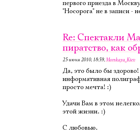
первого приезда в Москву
"Носорога" не в записи -
Re: Спектакли Ма
пиратство, как о
25 июня 2010, 18:59
,
Morskaya_Kiev
Да, это было бы здорово!
информативная полиграфи
просто мечта! :)
Удачи Вам в этом нелегко
этой жизни. :)
С любовью.