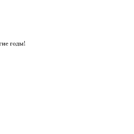
гие годы!