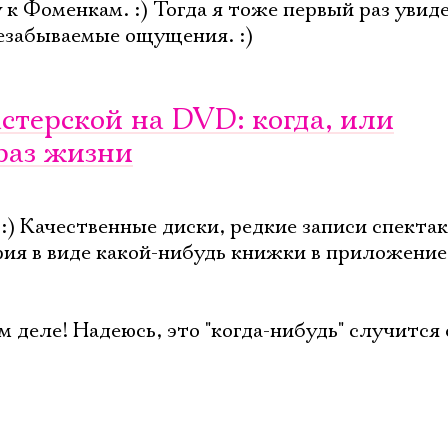
Имя
 к Фоменкам. :) Тогда я тоже первый раз увид
 незабываемые ощущения. :)
стерской на DVD: когда, или
Ознакомиться
браз жизни
 :) Качественные диски, редкие записи спекта
я в виде какой-нибудь книжки в приложение 
м деле! Надеюсь, это "когда-нибудь" случится 