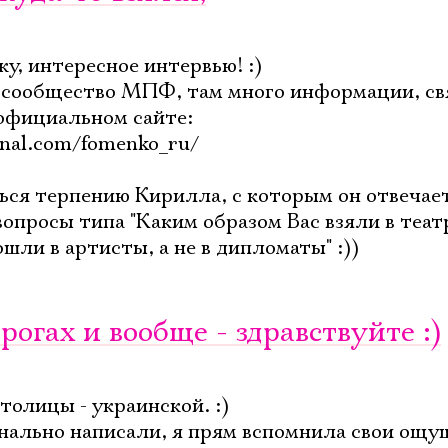
у, интересное интервью! :)
ь сообщество МПФ, там много информации, св
 официальном сайте:
rnal.com/fomenko_ru/
ться терпению Кирилла, с которым он отвечает
 вопросы типа "Каким образом Вас взяли в теат
шли в артисты, а не в дипломаты" :))
орогах и вообще - здравствуйте :)
Электропочта
столицы - украинской. :)
нально написали, я прям вспомнила свои ощу