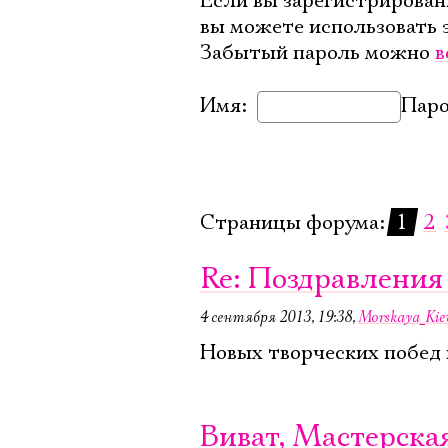
Если вы зарегистрирован
вы можете использовать 
Забытый пароль можно
в
Имя:
Паро
Страницы форума:
1
2
Re: Поздравлени
4 сентября 2013, 19:38
,
Morskaya_Kie
Новых творческих побед и
Виват, Мастерская