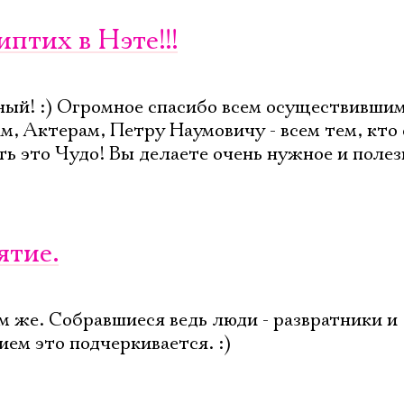
иптих в Нэте!!!
ный! :) Огромное спасибо всем осуществивши
, Актерам, Петру Наумовичу - всем тем, кто
ь это Чудо! Вы делаете очень нужное и полез
ятие.
м же. Собравшиеся ведь люди - развратники и
ем это подчеркивается. :)