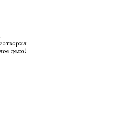
м
 сотворил
ное дело!