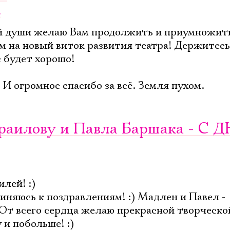
v
ей души желаю Вам продолжить и приумножит
м на новый виток развития театра! Держитесь
с будет хорошо!
И огромное спасибо за всё. Земля пухом.
раилову и Павла Баршака - С 
лей! :)
иняюсь к поздравлениям! :) Мадлен и Павел -
От всего сердца желаю прекрасной творческо
и побольше! :)