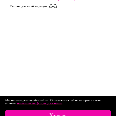
Версия для слабовидящих
Мы используем cookie-файлы. Оставаясь на сайте, вы принимаете
условия
политики конфиденциальности
.
Хорошо