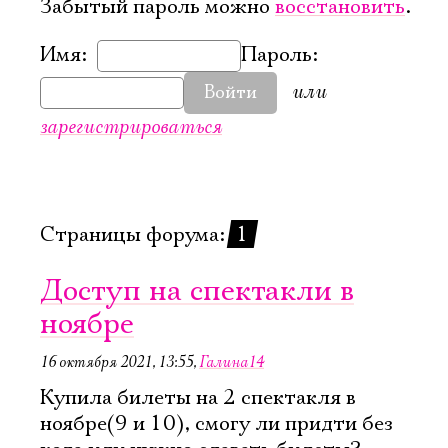
Забытый пароль можно
восстановить
.
Имя:
Пароль:
или
Войти
зарегистрироваться
Страницы форума:
1
Доступ на спектакли в
ноябре
16 октября 2021, 13:55
,
Галина14
Электропочта
Купила билеты на 2 спектакля в
ноябре(9 и 10), смогу ли придти без