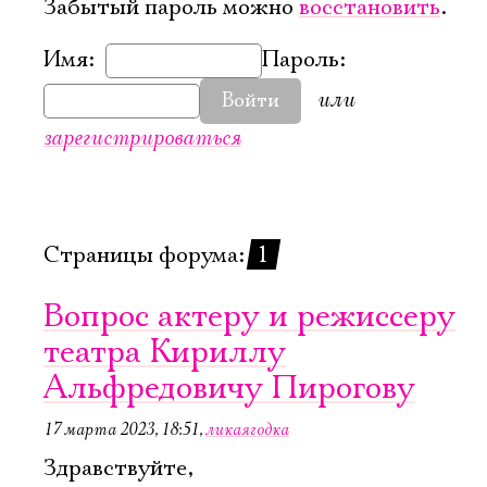
Забытый пароль можно
восстановить
.
Имя:
Пароль:
или
Войти
зарегистрироваться
Страницы форума:
1
Вопрос актеру и режиссеру
театра Кириллу
Альфредовичу Пирогову
17 марта 2023, 18:51
,
ликаягодка
Здравствуйте,