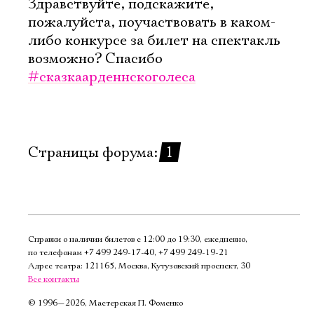
Здравствуйте, подскажите,
пожалуйста, поучаствовать в каком-
либо конкурсе за билет на спектакль
возможно? Спасибо
#сказкаарденнскоголеса
Страницы форума:
1
Справки о наличии билетов с 12:00 до 19:30, ежедневно,
по телефонам
+7 499 249‑17‑40
,
+7 499 249‑19‑21
Адрес театра: 121165, Москва, Кутузовский проспект, 30
Все контакты
©
1996—2026, Мастерская П. Фоменко