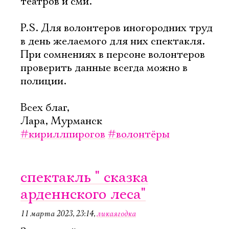
театров и сми.
P.S. Для волонтеров иногородних труд
в день желаемого для них спектакля.
При сомнениях в персоне волонтеров
проверить данные всегда можно в
полиции.
Всех благ,
Лара, Мурманск
#кириллпирогов
#волонтёры
спектакль " сказка
арденнского леса"
11 марта 2023, 23:14
,
ликаягодка