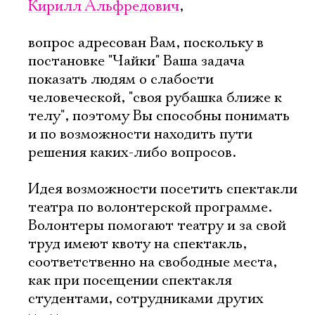
Кирилл Альфредович
,
вопрос адресован Вам, поскольку в
постановке "Чайки" Ваша задача
показать людям о слабости
человеческой, "своя рубашка ближе к
телу", поэтому Вы способны понимать
и по возможности находить пути
Электропочта
решения каких-либо вопросов.
Идея возможности посетить спектакли
Имя
театра по волонтерской программе.
Волонтеры помогают театру и за свой
труд имеют квоту на спектакль,
соответственно на свободные места,
как при посещении спектакля
Ознакомиться
студентами, сотрудниками других