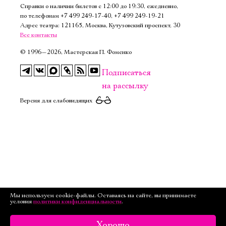
Справки о наличии билетов с 12:00 до 19:30, ежедневно,
по телефонам
+7 499 249‑17‑40
,
+7 499 249‑19‑21
Адрес театра: 121165, Москва, Кутузовский проспект, 30
Все контакты
©
1996—2026, Мастерская П. Фоменко
Подписаться
на рассылку
Версия для слабовидящих
Мы используем cookie-файлы. Оставаясь на сайте, вы принимаете
условия
политики конфиденциальности
.
Хорошо