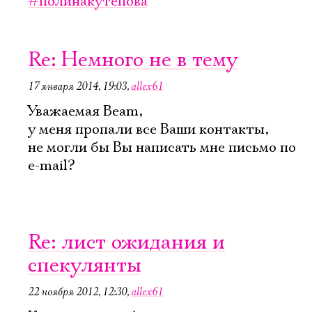
#полинакутепова
Re: Немного не в тему
17 января 2014, 19:03
,
allex61
Уважаемая Beam,
у меня пропали все Ваши контакты,
не могли бы Вы написать мне письмо по
e-mail?
Re: лист ожидания и
спекулянты
22 ноября 2012, 12:30
,
allex61