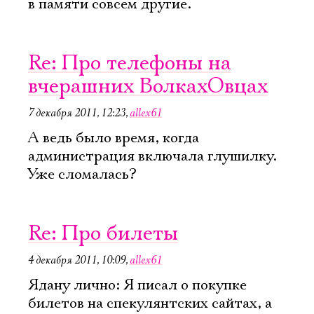
в памяти совсем другие.
Re: Про телефоны на
вчерашних ВолкахОвцах
7 декабря 2011, 12:23
,
allex61
А ведь было время, когда
администрация включала глушилку.
Уже сломалась?
Re: Про билеты
4 декабря 2011, 10:09
,
allex61
Ядану лично: Я писал о покупке
билетов на спекулянтских сайтах, а