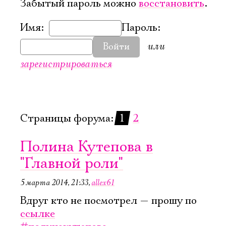
Забытый пароль можно
восстановить
.
Имя:
Пароль:
или
Войти
зарегистрироваться
Страницы форума:
1
2
Полина Кутепова в
"Главной роли"
5 марта 2014, 21:33
,
allex61
Вдруг кто не посмотрел — прошу по
ссылке