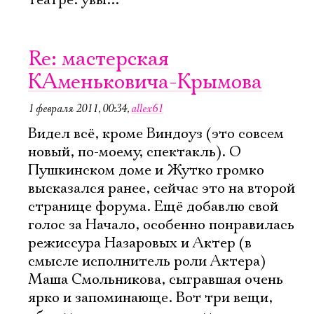
театре. увы...
Re: мастерская
КАменьковича-Крымова
1 февраля 2011, 00:34
,
allex61
Видел всё, кроме Виндоуз (это совсем
новый, по-моему, спектакль). О
Пушкинском доме и Жутко громко
высказался ранее, сейчас это на второй
странице форума. Ещё добавлю свой
голос за Начало, особенно понравилась
режиссура Назаровых и Актер (в
смысле исполнитель роли Актера)
Маша Смольникова, сыгравшая очень
ярко и запоминающе. Вот три вещи,