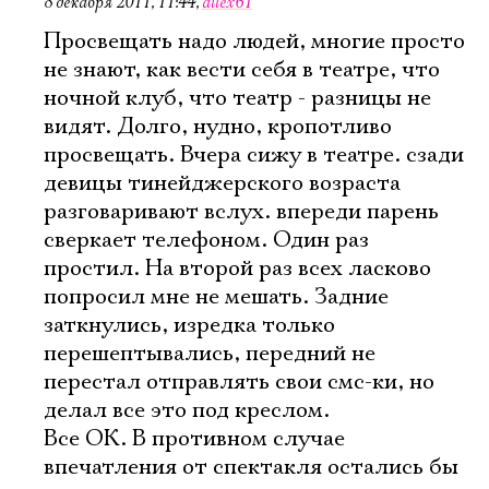
8 декабря 2011, 11:44
,
allex61
Просвещать надо людей, многие просто
не знают, как вести себя в театре, что
ночной клуб, что театр - разницы не
видят. Долго, нудно, кропотливо
просвещать. Вчера сижу в театре. сзади
девицы тинейджерского возраста
разговаривают вслух. впереди парень
сверкает телефоном. Один раз
простил. На второй раз всех ласково
попросил мне не мешать. Задние
заткнулись, изредка только
перешептывались, передний не
перестал отправлять свои смс-ки, но
делал все это под креслом.
Все ОК. В противном случае
впечатления от спектакля остались бы