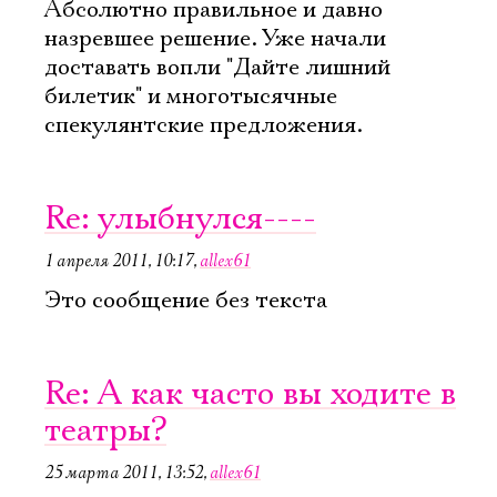
Абсолютно правильное и давно
Имя
назревшее решение. Уже начали
доставать вопли "Дайте лишний
билетик" и многотысячные
спекулянтские предложения.
Ознакомиться
Re: улыбнулся----
1 апреля 2011, 10:17
,
allex61
Это сообщение без текста
Re: А как часто вы ходите в
театры?
25 марта 2011, 13:52
,
allex61