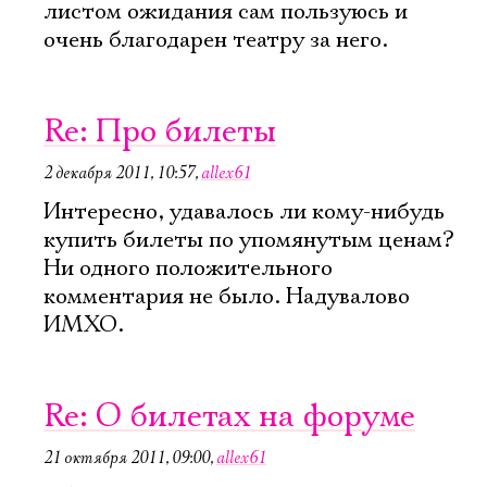
листом ожидания сам пользуюсь и
очень благодарен театру за него.
Re: Про билеты
2 декабря 2011, 10:57
,
allex61
Интересно, удавалось ли кому-нибудь
купить билеты по упомянутым ценам?
Ни одного положительного
комментария не было. Надувалово
ИМХО.
Re: О билетах на форуме
Электропочта
21 октября 2011, 09:00
,
allex61