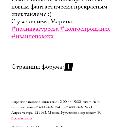
новым фантастически прекрасным
спектаклем? :)
С уважением, Марина.
#полинаагуреева
#долгоепрощание
#иванпоповски
Страницы форума:
1
Справки о наличии билетов с 12:00 до 19:30, ежедневно,
по телефонам
+7 499 249‑17‑40
,
+7 499 249‑19‑21
Адрес театра: 121165, Москва, Кутузовский проспект, 30
Все контакты