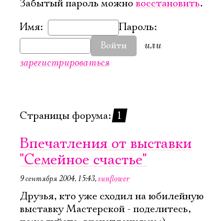
Забытый пароль можно
восстановить
.
Имя:
Пароль:
или
Войти
зарегистрироваться
Страницы форума:
1
Впечатления от выставки
"Семейное счастье"
9 сентября 2004, 15:43
,
sunflower
Друзья, кто уже сходил на юбилейную
выставку Мастерской - поделитесь,
Электропочта