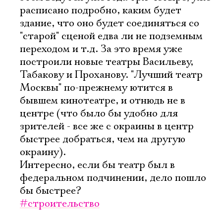
расписано подробно, каким будет
здание, что оно будет соединяться со
"старой" сценой едва ли не подземным
переходом и т.д. За это время уже
построили новые театры Васильеву,
Табакову и Проханову. "Лучший театр
Москвы" по-прежнему ютится в
бывшем кинотеатре, и отнюдь не в
центре (что было бы удобно для
зрителей - все же с окраины в центр
Электропочта
быстрее добраться, чем на другую
окраину).
Имя
Интересно, если бы театр был в
федеральном подчинении, дело пошло
бы быстрее?
#строительство