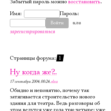
Забытый пароль можно
восстановить
.
Имя:
Пароль:
или
Войти
зарегистрироваться
Страницы форума:
1
Ну когда же?..
17 сентября 2004, 00:24
,
olxa
Обидно и непонятно, почему так
затягивается строительство нового
здания для театра. Ведь разговоры об
этом ведутся уже года три-четыре; уже