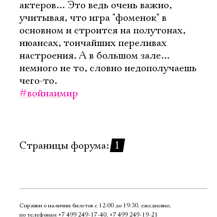
актеров... Это ведь очень важно,
учитывая, что игра "фоменок" в
основном и строится на полутонах,
нюансах, тончайших переливах
настроения. А в большом зале...
немного не то, словно недополучаешь
чего-то.
#войнаимир
Страницы форума:
1
Справки о наличии билетов с 12:00 до 19:30, ежедневно,
по телефонам
+7 499 249‑17‑40
,
+7 499 249‑19‑21