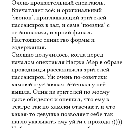
Очень пронзительный спектакль.
Впечатляет всё: и оригинальный
"звонок", приглашающий зрителей-
пассажиров в зал, и сама "поездка" с
остановками, и яркий финал.
Настоящее единство формы и
содержания.
Смешно получилось, когда перед
началом спектакля Наджа Мэр в образе
проводницы рассаживала зрителей-
пассажиров. Уж очень по-советски
хамовато-уставшая тётенька у неё
вышла. Один из зрителей по-моему
даже обиделся и опешил, что ему в
театре так по-хамски отвечают, и что
Электропочта
какая-то девушка позволяет себе так
нагло указывать ему уйти с прохода :))))