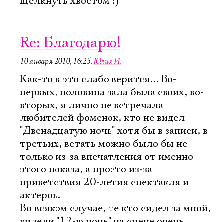
щёлкнуть хвостом :)
Re: Благодарю!
10 января 2010, 16:25
,
Юлия И.
Как-то в это слабо верится... Во-
первых, половина зала была своих, во-
вторых, я лично не встречала
любителей фоменок, кто не видел
"Двенадцатую ночь" хотя бы в записи, в-
третьих, встать можно было бы не
только из-за впечатления от именно
этого показа, а просто из-за
приветствия 20-летия спектакля и
актеров.
Во всяком случае, те кто сидел за мной,
видели "12-ю ночь" на сцене очень