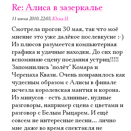
Re: Алиса в зазеркалье
11 июня 2010, 22:03
,
Юлия И.
Смотрела прогон 30 мая, так что моё
мнение это уже далёкое послевкусие :-)
Из плюсов разумеется компьютерная
графика и удачные находки. До сих пор
вспоминаю сцену поедания устриц!!!!!
Запомнились "полёт" Комара и
Черепаха Квази. Очень понравилось как
чудесным образом с Алисы в финале
исчезла королевская мантия и корона.
Из минусов - есть длинные, нудные
разговоры, например сцена с цветами и
разговор с Белым Рыцарем. И ещё
совсем не интересные песни... лично
мне даже во время спектакля не