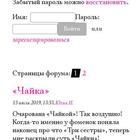
Забытый пароль можно
восстановить
.
Имя:
Пароль:
или
Войти
зарегистрироваться
Страницы форума:
1
2
«Чайка»
13 июля 2019, 13:53
,
Юлия И.
Очарована «Чайкой»! Так воздушно!
Когда-то именно у фоменок поняла
наконец про что «Три сестры», теперь
мне раскрыли суть «Чайки»!