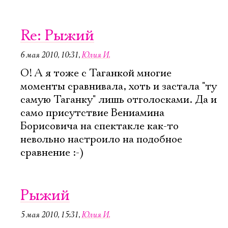
Re: Рыжий
6 мая 2010, 10:31
,
Юлия И.
О! А я тоже с Таганкой многие
моменты сравнивала, хоть и застала "ту
самую Таганку" лишь отголосками. Да и
само присутствие Вениамина
Борисовича на спектакле как-то
невольно настроило на подобное
сравнение :-)
Рыжий
5 мая 2010, 15:31
,
Юлия И.