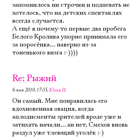
запомнилось ни строчки и подпевать не
хотелось, что на детских спектаклях
всегда случается.
А ещё я почему-то первые два пробега
Белого Кролика упорно принимала его
за поросёнка... наверно из-за
тоненького визга :-))))
Re: Рыжий
6 мая 2010, 17:35
,
Юлия И.
Он самый. Мне понравилась его
вдохновенная овация, когда
аплодисменты зрителей вроде уже и
затихать начали... ан нет, Смехов вновь
раздул уже тлеющий уголёк :-)