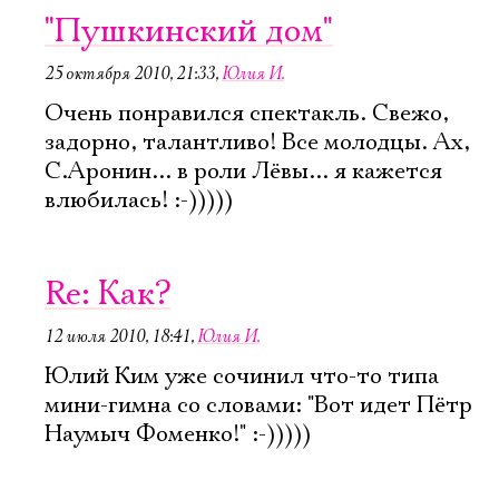
"Пушкинский дом"
25 октября 2010, 21:33
,
Юлия И.
Очень понравился спектакль. Свежо,
задорно, талантливо! Все молодцы. Ах,
С.Аронин... в роли Лёвы... я кажется
влюбилась! :-)))))
Re: Как?
12 июля 2010, 18:41
,
Юлия И.
Юлий Ким уже сочинил что-то типа
мини-гимна со словами: "Вот идет Пётр
Наумыч Фоменко!" :-)))))