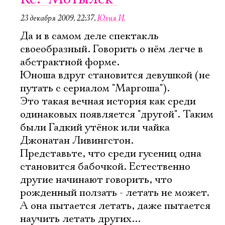
23 декабря 2009, 22:37
,
Юлия И.
Да и в самом деле спектакль
своеобразный. Говорить о нём легче в
абстрактной форме.
Юноша вдруг становится девушкой (не
путать с сериалом "Маргоша").
Это такая вечная история как среди
одинаковых появляется "другой". Таким
были Гадкий утёнок или чайка
Джонатан Ливингстон.
Представьте, что среди гусениц одна
становится бабочкой. Естественно
другие начинают говорить, что
рожденный ползать - летать не может.
А она пытается летать, даже пытается
научить летать других...