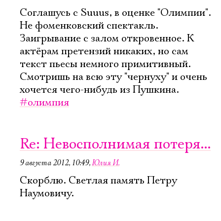
Соглашусь с Suuus, в оценке "Олимпии".
Не фоменковский спектакль.
Заигрывание с залом откровенное. К
актёрам претензий никаких, но сам
текст пьесы немного примитивный.
Смотришь на всю эту "чернуху" и очень
хочется чего-нибудь из Пушкина.
#олимпия
Re: Невосполнимая потеря...
9 августа 2012, 10:49
,
Юлия И.
Скорблю. Светлая память Петру
Наумовичу.