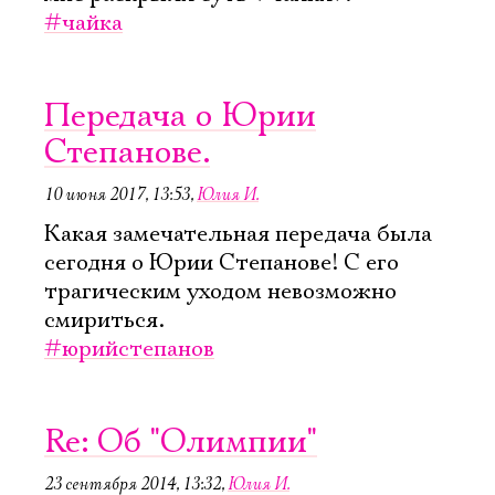
#чайка
Передача о Юрии
Степанове.
10 июня 2017, 13:53
,
Юлия И.
Какая замечательная передача была
сегодня о Юрии Степанове! С его
трагическим уходом невозможно
смириться.
#юрийстепанов
Re: Об "Олимпии"
23 сентября 2014, 13:32
,
Юлия И.