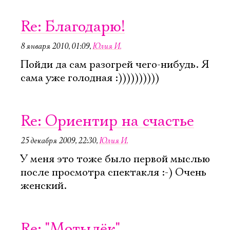
Re: Благодарю!
8 января 2010, 01:09
,
Юлия И.
Пойди да сам разогрей чего-нибудь. Я
сама уже голодная :))))))))))
Re: Ориентир на счастье
25 декабря 2009, 22:30
,
Юлия И.
У меня это тоже было первой мыслью
после просмотра спектакля :-) Очень
женский.
Re: "Мотылёк"