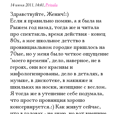
14 июня 2011, 14:41
,
Privala
Здравствуйте, Женич!:)
Если я правильно помню, а я была на
Рыжем год назад, тогда же и читала
про спектакль, время действия - конец
80х, а мое школьное детство в
провинциальном городке пришлось на
70ые, но у меня было четкое ощущение
"моего времени", дело, наверное, не в
героях, они все красивы и
мифологизированы, дело в деталях, в
музыке, в дискотеке, в макияже и
шкильках на носки, женщине с веслом.
Я тогда же в утешение себе подумала,
что просто провинция хорошо
консервируется.:) Как живут сейчас,
что в головах - не знаю, но вот внешние