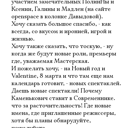
участием замечательных ПолинНы и
Ксении, Галины и Мадлен (на сайте
openspace в колонке Давыдовой).
Хочу сказать большое спасибо, - как
Ознакомиться
всегда, со вкусом и иронией, игрой и
жизнью.
Хочу также сказать, что тоскую, - ну
когда же будут новые роли, премьеры
где, уважаемая Мастерская.
И пожелать хочу, - на Новый год и
Valentine, 8 марта и что там еще нам
календарь готовит, - новых спектаклей.
Даешь новые спектакли! Почему
Каменькович ставит в Современнике.
что за расточительность! Где новые
имена, где приглашенные режиссеры,
хотя бы планы обнарудуйте,