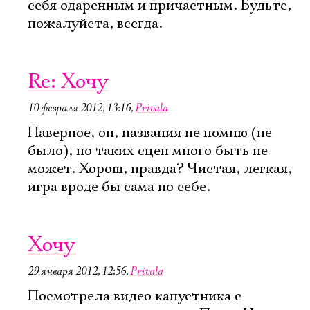
себя одаренным и причастным. Будьте,
пожалуйста, всегда.
Re: Хочу
10 февраля 2012, 13:16
,
Privala
Наверное, он, названия не помню (не
было), но таких сцен много быть не
может. Хорош, правда? Чистая, легкая,
игра вроде бы сама по себе.
Электропочта
Хочу
29 января 2012, 12:56
,
Privala
Имя
Посмотрела видео капустника с