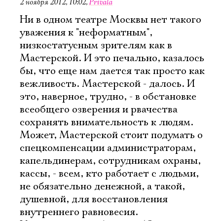
2 ноября 2012, 10:02
,
Privala
Ни в одном театре Москвы нет такого
уважения к "неформатным",
низкостатусным зрителям как в
Мастерской. И это печально, казалось
бы, что еще нам дается так просто как
вежливость. Мастерской - далось. И
это, наверное, трудно, - в обстановке
всеобщего озверения и рвачества
сохранять внимательность к людям.
Может, Мастерской стоит подумать о
спецкомпенсации администраторам,
капельдинерам, сотрудникам охраны,
кассы, - всем, кто работает с людьми,
не обязательно денежной, а такой,
душевной, для восстановления
внутреннего равновесия.