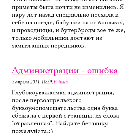
приметы быта почти не изменились. Я
пару лет назад специально поехала к
себе на поезде, бабушки на остановках,
и проводницы, и бутерброды все те же,
только мобильники достают из
замызганных передников.
Администрации - ошибка
3 апреля 2011, 10:59
,
Privala
Глубокоуважаемая администрация,
после первоапрельского
буквоумопомешательства одна буква
сбежала с первой страницы, из слова
"отравленная". Найдите беглянку,
пожалуйста.:)