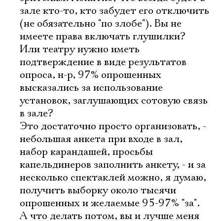
зале кто-то, кто забудет его отключить
(не обязательно "по злобе"). Вы не
имеете права включать глушилки?
Или театру нужно иметь
подтверждение в виде результатов
опроса, н-р, 97% опрошенных
высказались за использование
установок, заглушающих сотовую связь
в зале?
Это достаточно просто организовать, -
небольшая анкета при входе в зал,
набор карандашей, просьбы
капельдинеров заполнить анкету, - и за
несколько спектаклей можно, я думаю,
получить выборку около тысячи
опрошенных и желаемые 95-97% "за".
А что делать потом, вы и лучше меня