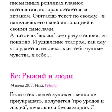
письменных репликах главное -
интонация, которая остается за
экраном. Считаешь текст по своему, - и
наделяешь его своей интонацией и
своими смыслами.
А читаешь "шквал" все сразу становится
понятно. И удивление театром, как ему
это удается, извлекать из тебя чудные
чувства, и себе...
Re: Рыжий и люди
14 июня 2011, 14:52
,
Privala
Если этих людей художественно не
приукрашать, получится "про уродов и
людей", печально и безвысходно. С