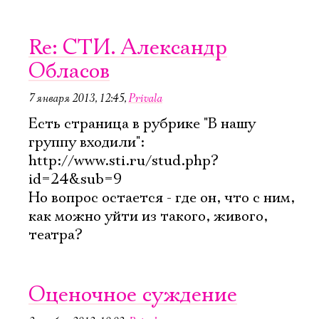
Re: СТИ. Александр
Обласов
7 января 2013, 12:45
,
Privala
Есть страница в рубрике "В нашу
группу входили":
http://www.sti.ru/stud.php?
id=24&sub=9
Но вопрос остается - где он, что с ним,
как можно уйти из такого, живого,
театра?
Оценочное суждение