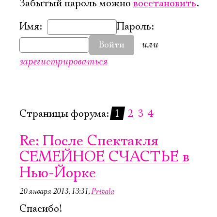
Забытый пароль можно
восстановить
.
Имя:
Пароль:
или
Войти
зарегистрироваться
Страницы форума:
1
2
3
4
Re: После Спектакля
СЕМЕЙНОЕ СЧАСТЬЕ в
Нью-Йорке
20 января 2013, 13:31
,
Privala
Спасибо!