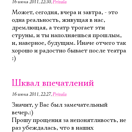
16 июня 2011, 22:30
,
Privala
Может, сегодня, вчера и завтра, - это
одна реальность, живущая в нас,
дремлющая, а театр трогает эти
струны, и ты наполняешься прошлым,
и, наверное, будущим. Иначе отчего так
хорошо и радостно бывает после театра
:)
Шквал впечатлений
16 июня 2011, 22:27
,
Privala
Значит, у Вас был замечательный
вечер.:)
Прошу прощения за непонятливость, не
раз убеждалась, что в наших