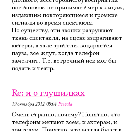
(полного, всестороннего) восприятия
постановок, не принимает мер к лицам,
издающим повторяющиеся и громкие
сигналы во время спектакля.
По существу, эти звонки разрушают
ткань спектакля, на сцене вздрагивают
актеры, в зале зрители, воцаряется
пауза, все ждут, когда телефон
замолчит. Т.е. встречный иск мог бы
подать и театр.
Re: и о глушилках
19 октября 2012, 09:04
,
Privala
Очень странно, почему? Понятно, что
телефоны мешают всем, и актерам, и
зрителям. Понятно, что всегда будет в