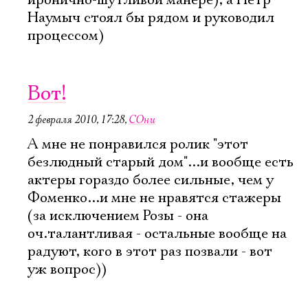
иронично-шутливой манере), а Петр
Наумыч стоял бы рядом и руководил
процессом)
Вот!
2 февраля 2010, 17:28
,
СОни
А мне не понравился ролик "этот
безлюдный старый дом"...и вообще есть
актеры гораздо более сильные, чем у
Фоменко...и мне не нравятся стажеры
(за исключением Розы - она
оч.талантливая - остальные вообще на
радуют, кого в этот раз позвали - вот
уж вопрос))