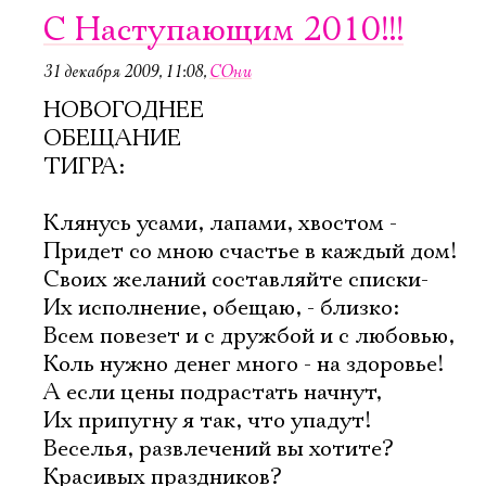
C Наступающим 2010!!!
31 декабря 2009, 11:08
,
СОни
НОВОГОДНЕЕ
ОБЕЩАНИЕ
ТИГРА:
Клянусь усами, лапами, хвостом -
Придет со мною счастье в каждый дом!
Своих желаний составляйте списки-
Их исполнение, обещаю, - близко:
Всем повезет и с дружбой и с любовью,
Электропочта
Коль нужно денег много - на здоровье!
А если цены подрастать начнут,
Их припугну я так, что упадут!
Имя
Веселья, развлечений вы хотите?
Красивых праздников?