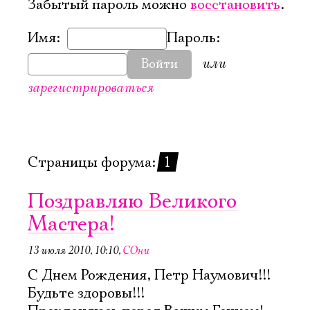
Забытый пароль можно
восстановить
.
Имя:
Пароль:
или
Войти
зарегистрироваться
Страницы форума:
1
Поздравляю Великого
Мастера!
13 июля 2010, 10:10
,
СОни
С Днем Рождения, Петр Наумович!!!
Будьте здоровы!!!