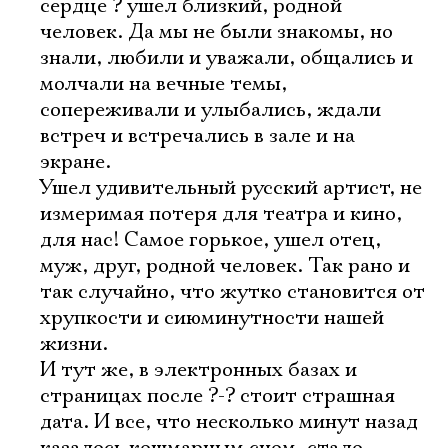
сердце ? ушел близкий, родной
человек. Да мы не были знакомы, но
Имя
знали, любили и уважали, общались и
молчали на вечные темы,
сопереживали и улыбались, ждали
встреч и встречались в зале и на
экране.
Ознакомиться
Ушел удивительный русский артист, не
измеримая потеря для театра и кино,
для нас! Самое горькое, ушел отец,
муж, друг, родной человек. Так рано и
так случайно, что жутко становится от
хрупкости и сиюминутности нашей
жизни.
И тут же, в электронных базах и
страницах после ?-? стоит страшная
дата. И все, что несколько минут назад