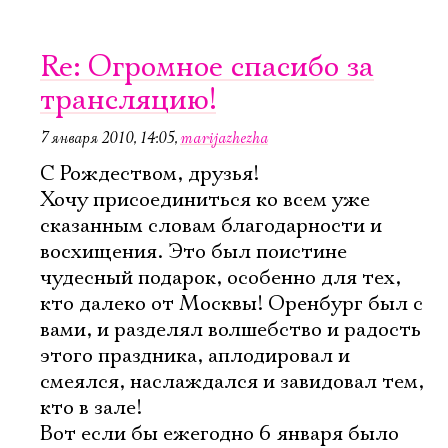
Re: Огромное спасибо за
трансляцию!
7 января 2010, 14:05
,
marijazhezha
С Рождеством, друзья!
Хочу присоединиться ко всем уже
сказанным словам благодарности и
восхищения. Это был поистине
чудесный подарок, особенно для тех,
кто далеко от Москвы! Оренбург был с
вами, и разделял волшебство и радость
этого праздника, аплодировал и
смеялся, наслаждался и завидовал тем,
кто в зале!
Вот если бы ежегодно 6 января было