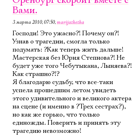
Оренбург скорбит вместе с
Вами.
3 марта 2010, 07:50
,
marijazhezha
Господи! Это ужасно?! Почему он?!
Узнав о трагедии, смогла только
подумать: ?Как теперь жить дальше!
Мастерская без Юрия Степнова?! Не
будет уже того Чебутыкана, Лыняева?!
Как страшно?!?
Я благодарю судьбу, что все-таки
успела прошедшим летом увидеть
этого удивительного и великого актера
на сцене (и именно в ?Трех сестрах?),
но как же горько, что только
единожды. Поверить и принять эту
трагедию невозможно!