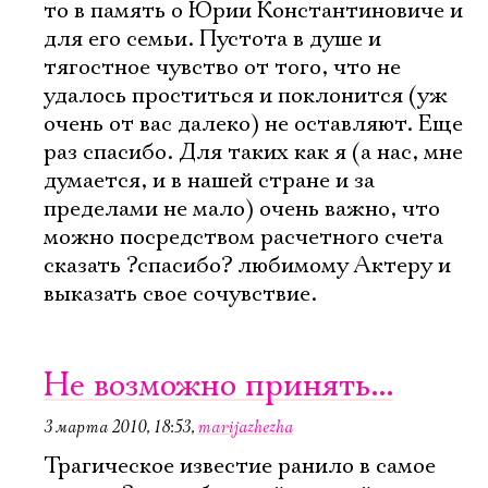
то в память о Юрии Константиновиче и
для его семьи. Пустота в душе и
тягостное чувство от того, что не
удалось проститься и поклонится (уж
очень от вас далеко) не оставляют. Еще
раз спасибо. Для таких как я (а нас, мне
думается, и в нашей стране и за
пределами не мало) очень важно, что
можно посредством расчетного счета
сказать ?спасибо? любимому Актеру и
выказать свое сочувствие.
Не возможно принять...
3 марта 2010, 18:53
,
marijazhezha
Электропочта
Трагическое известие ранило в самое