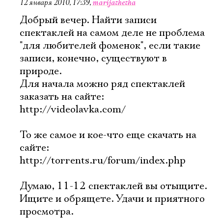
12 января 2010, 17:39
,
marijazhezha
Добрый вечер. Найти записи
спектаклей на самом деле не проблема
"для любителей фоменок", если такие
записи, конечно, существуют в
природе.
Для начала можно ряд спектаклей
заказать на сайте:
http://videolavka.com/
То же самое и кое-что еще скачать на
сайте:
http://torrents.ru/forum/index.php
Думаю, 11-12 спектаклей вы отыщите.
Ищите и обрящете. Удачи и приятного
просмотра.