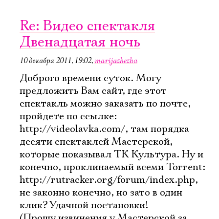
Re: Видео спектакля
Двенадцатая ночь
10 декабря 2011, 19:02
,
marijazhezha
Доброго времени суток. Могу
предложить Вам сайт, где этот
спектакль можно заказать по почте,
пройдете по ссылке:
http://videolavka.com/, там порядка
десяти спектаклей Мастерской,
которые показывал ТК Культура. Ну и
конечно, проклинаемый всеми Torrent:
http://rutracker.org/forum/index.php,
не законно конечно, но зато в один
клик? Удачной постановки!
(Прошу извинения у Мастерской за