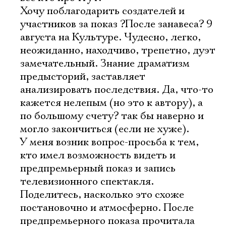
Хочу поблагодарить создателей и
участников за показ ?После занавеса? 9
августа на Культуре. Чудесно, легко,
неожиданно, находчиво, трепетно, дуэт
замечательный. Знание драматизм
предысторий, заставляет
анализировать последствия. Да, что-то
кажется нелепым (но это к автору), а
по большому счету? так бы наверно и
могло закончиться (если не хуже).
У меня возник вопрос-просьба к тем,
кто имел возможность видеть и
предпремьерный показ и запись
телевизионного спектакля.
Поделитесь, насколько это схоже
постановочно и атмосферно. После
предпремьерного показа прочитала