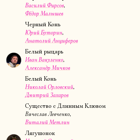
Василий Фирсов
Фёдор Малышев
Черный Конь
Юрий Буторин
Анатолий Анциферов
Белый рыцарь
Иван Вакуленко
Александр Мичков
Белый Конь
Николай Орловский
Дмитрий Захаров
Существо с Длинным Клювом
Вячеслав Левченко
Виталий Метлин
Лягушонок