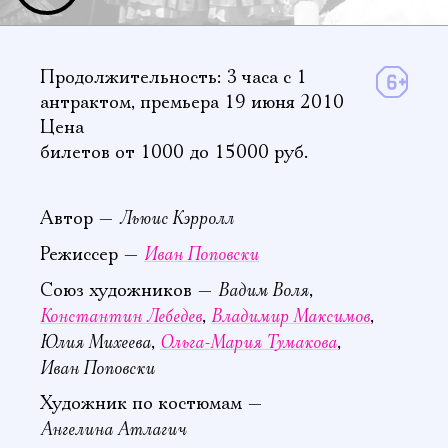
Продолжительность: 3 часа
с 1
антрактом
,
премьера 19 июня 2010
Цена
билетов от 1000 до 15000 руб.
Льюис Кэрролл
Автор —
Иван Поповски
Режиссер —
Вадим Воля
Союз художников —
,
Константин Лебедев
Владимир Максимов
,
,
Юлия Михеева
Ольга-Мария Тумакова
,
,
Иван Поповски
Художник по костюмам —
Ангелина Атлагич