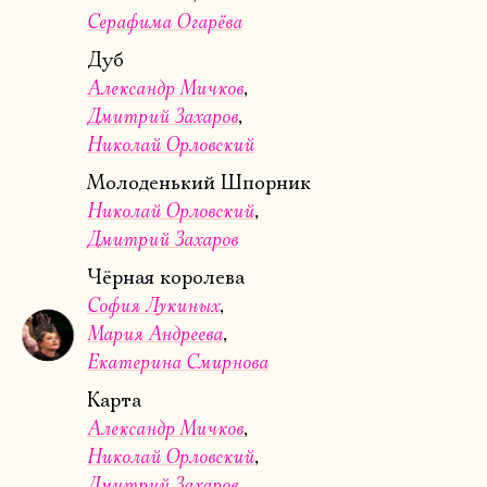
Серафима Огарёва
Дуб
Александр Мичков
Дмитрий Захаров
Николай Орловский
Молоденький Шпорник
Николай Орловский
Дмитрий Захаров
Чёрная королева
София Лукиных
Мария Андреева
Екатерина Смирнова
Карта
Александр Мичков
Николай Орловский
Дмитрий Захаров