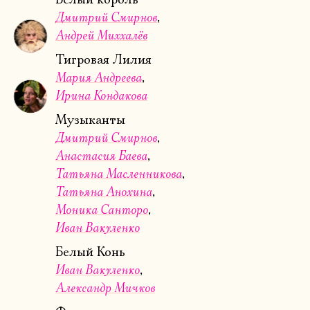
Дмитрий Смирнов
Андрей Миххалёв
Тигровая Лилия
Мария Андреева
Ирина Кондакова
Музыканты
Дмитрий Смирнов
Анастасия Баева
Татьяна Масленникова
Татьяна Анохина
Моника Санторо
Иван Вакуленко
Белый Конь
Иван Вакуленко
Александр Мичков