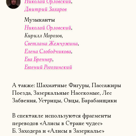
Николай Орловский
Дмитрий Захаров
Музыканты
Николай Орловский
Кирилл Морозов
Светлана Жемчужина
Елена Слободчикова
Ева Бреннер
Евгений Рогозинский
А также: Шахматные Фигуры, Пассажиры
Поезда, Зазеркальные Насекомые, Лес
Забвения, Устрицы, Овцы, Барабанщики
В спектакле используются фрагменты
переводов «Алисы в Стране чудес»
Б. Заходера и «Алисы в Зазеркалье»