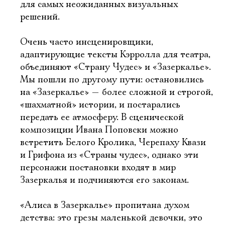
для самых неожиданных визуальных
решений.
Очень часто инсценировщики,
адаптирующие тексты Кэрролла для театра,
объединяют «Страну Чудес» и «Зазеркалье».
Мы пошли по другому пути: остановились
на «Зазеркалье» — более сложной и строгой,
«шахматной» истории, и постарались
передать ее атмосферу. В сценической
композиции Ивана Поповски можно
встретить Белого Кролика, Черепаху Квази
и Грифона из «Страны чудес», однако эти
персонажи постановки входят в мир
Зазеркалья и подчиняются его законам.
«Алиса в Зазеркалье» пропитана духом
детства: это грезы маленькой девочки, это