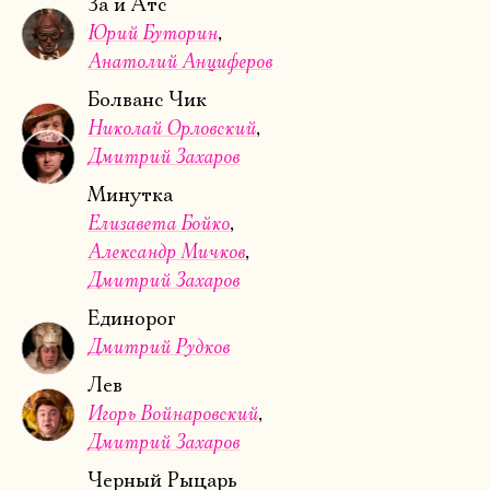
За и Атс
Юрий Буторин
Анатолий Анциферов
Болванс Чик
Николай Орловский
Дмитрий Захаров
Минутка
Елизавета Бойко
Александр Мичков
Дмитрий Захаров
Единорог
Дмитрий Рудков
Лев
Игорь Войнаровский
Дмитрий Захаров
Черный Рыцарь