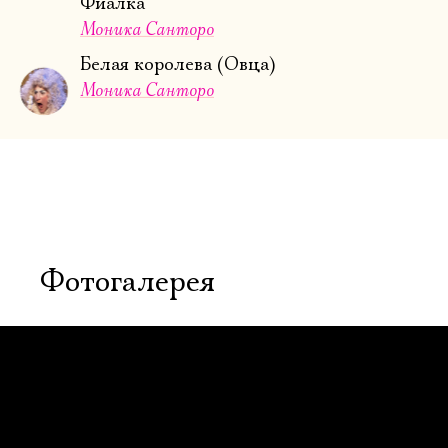
Фиалка
Моника Санторо
Белая королева (Овца)
Моника Санторо
Фотогалерея