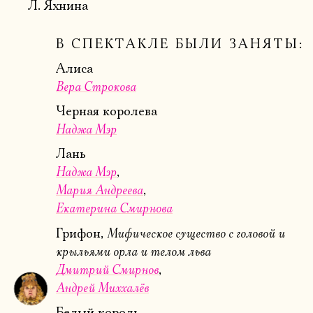
Л. Яхнина
В СПЕКТАКЛЕ БЫЛИ ЗАНЯТЫ:
Алиса
Вера Строкова
Черная королева
Наджа Мэр
Лань
Наджа Мэр
Мария Андреева
Екатерина Смирнова
Мифическое существо с головой и
Грифон,
крыльями орла и телом льва
Дмитрий Смирнов
Андрей Миххалёв
Белый король