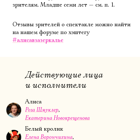
зрителям. Младше семи лет — см. п. 1.
Отзывы зрителей о спектакле можно найти
на нашем форуме по хэштегу
#алисавзазеркалье
Действующие лица
и исполнители
Алиса
Роза Шмуклер
Екатерина Новокрещенова
Белый кролик
Елена Ворончихина