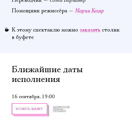
Ольга Варшавер
Переводчик —
Мария Козяр
Помощник режиссёра —
К этому спектаклю можно
заказать
столик
в буфете
Ближайшие даты
исполнения
16 сентября, 19:00
КУПИТЬ БИЛЕТ