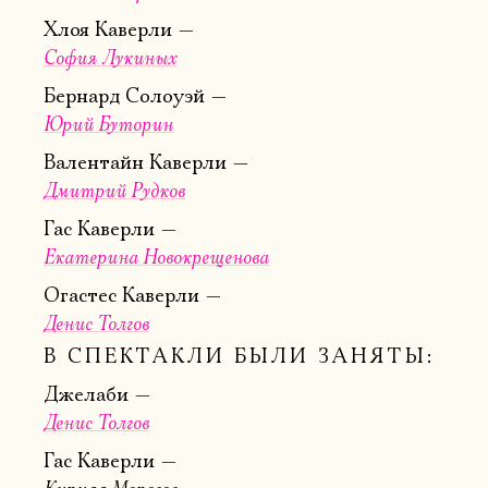
Хлоя Каверли
София Лукиных
Бернард Солоуэй
Юрий Буторин
Валентайн Каверли
Дмитрий Рудков
Гас Каверли
Екатерина Новокрещенова
Огастес Каверли
Денис Толгов
В СПЕКТАКЛИ БЫЛИ ЗАНЯТЫ:
Джелаби
Денис Толгов
Гас Каверли