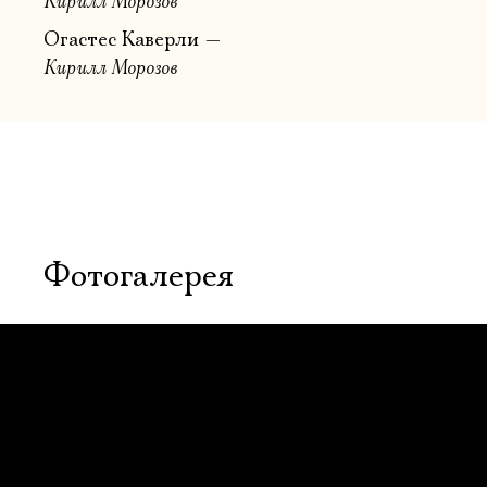
Кирилл Морозов
Огастес Каверли
Кирилл Морозов
Фотогалерея