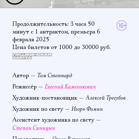
Продолжительность: 3 часа 50
минут
с 1 антрактом
,
премьера 6
февраля 2025
Цена билетов от 1000 до 30000 руб.
Том Стоппард
Автор —
Евгений Каменькович
Режиссёр —
Алексей Трегубов
Художник-постановщик —
Игорь Фомин
Художник по свету —
Ассистент художника по свету —
Степан Синицын