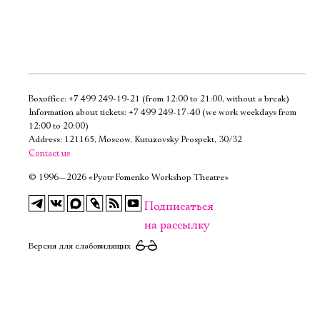
Boxoffice:
+7 499 249-19-21
(from 12:00 to 21:00, without a break)
Электропочта
Information about tickets:
+7 499 249-17-40
(we work weekdays from
12:00 to 20:00)
Address: 121165, Moscow, Kutuzovsky Prospekt, 30/32
Имя
Contact us
©
1996—2026 «Pyotr Fomenko Workshop Theatre»
Подписаться
на рассылку
Ознакомиться
Версия для слабовидящих