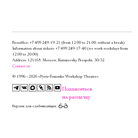
Boxoffice:
+7 499 249-19-21
(from 12:00 to 21:00, without a break)
Электропочта
Information about tickets:
+7 499 249-17-40
(we work weekdays from
12:00 to 20:00)
Address: 121165, Moscow, Kutuzovsky Prospekt, 30/32
Имя
Contact us
©
1996—2026 «Pyotr Fomenko Workshop Theatre»
Подписаться
на рассылку
Ознакомиться
Версия для слабовидящих