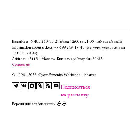
Boxoffice:
+7 499 249-19-21
(from 12:00 to 21:00, without a break)
Электропочта
Information about tickets:
+7 499 249-17-40
(we work weekdays from
12:00 to 20:00)
Address: 121165, Moscow, Kutuzovsky Prospekt, 30/32
Имя
Contact us
©
1996—2026 «Pyotr Fomenko Workshop Theatre»
Подписаться
на рассылку
Ознакомиться
Версия для слабовидящих