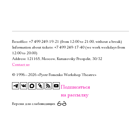
Boxoffice:
+7 499 249-19-21
(from 12:00 to 21:00, without a break)
Электропочта
Information about tickets:
+7 499 249-17-40
(we work weekdays from
12:00 to 20:00)
Address: 121165, Moscow, Kutuzovsky Prospekt, 30/32
Имя
Contact us
©
1996—2026 «Pyotr Fomenko Workshop Theatre»
Подписаться
на рассылку
Ознакомиться
Версия для слабовидящих