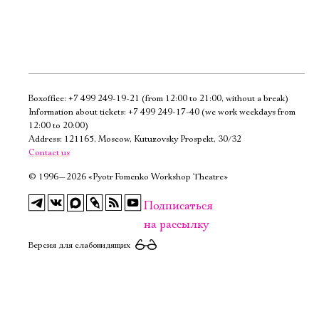
Boxoffice:
+7 499 249-19-21
(from 12:00 to 21:00, without a break)
Электропочта
Information about tickets:
+7 499 249-17-40
(we work weekdays from
12:00 to 20:00)
Address: 121165, Moscow, Kutuzovsky Prospekt, 30/32
Имя
Contact us
©
1996—2026 «Pyotr Fomenko Workshop Theatre»
Подписаться
на рассылку
Ознакомиться
Версия для слабовидящих