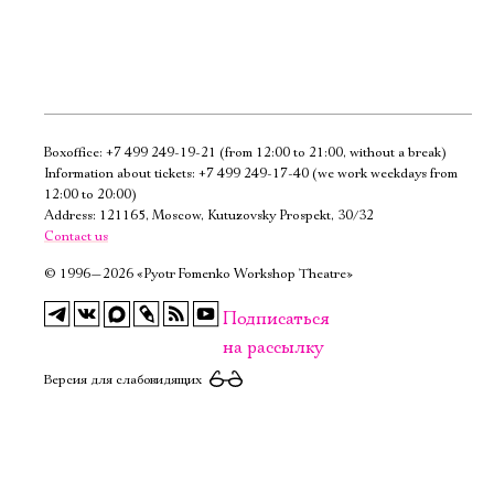
Boxoffice:
+7 499 249-19-21
(from 12:00 to 21:00, without a break)
Электропочта
Information about tickets:
+7 499 249-17-40
(we work weekdays from
12:00 to 20:00)
Address: 121165, Moscow, Kutuzovsky Prospekt, 30/32
Имя
Contact us
©
1996—2026 «Pyotr Fomenko Workshop Theatre»
Подписаться
на рассылку
Ознакомиться
Версия для слабовидящих