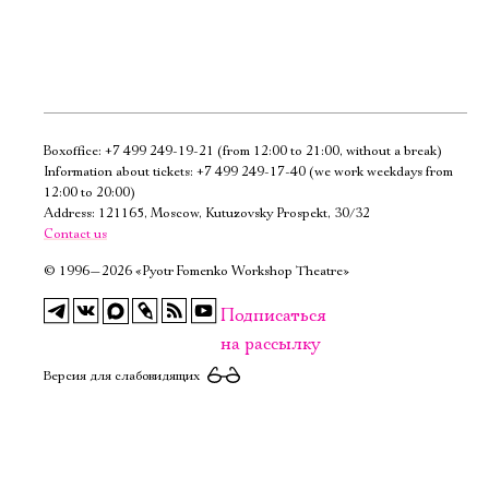
Boxoffice:
+7 499 249-19-21
(from 12:00 to 21:00, without a break)
Электропочта
Information about tickets:
+7 499 249-17-40
(we work weekdays from
12:00 to 20:00)
Address: 121165, Moscow, Kutuzovsky Prospekt, 30/32
Имя
Contact us
©
1996—2026 «Pyotr Fomenko Workshop Theatre»
Подписаться
на рассылку
Ознакомиться
Версия для слабовидящих