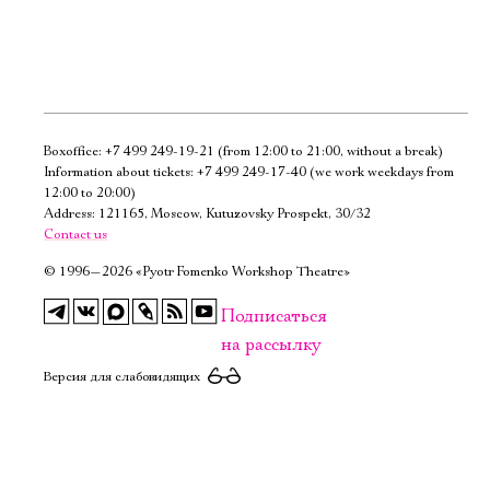
Boxoffice:
+7 499 249-19-21
(from 12:00 to 21:00, without a break)
Электропочта
Information about tickets:
+7 499 249-17-40
(we work weekdays from
12:00 to 20:00)
Address: 121165, Moscow, Kutuzovsky Prospekt, 30/32
Имя
Contact us
©
1996—2026 «Pyotr Fomenko Workshop Theatre»
Подписаться
на рассылку
Ознакомиться
Версия для слабовидящих