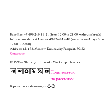
Boxoffice:
+7 499 249-19-21
(from 12:00 to 21:00, without a break)
Электропочта
Information about tickets:
+7 499 249-17-40
(we work weekdays from
12:00 to 20:00)
Address: 121165, Moscow, Kutuzovsky Prospekt, 30/32
Имя
Contact us
©
1996—2026 «Pyotr Fomenko Workshop Theatre»
Подписаться
на рассылку
Ознакомиться
Версия для слабовидящих