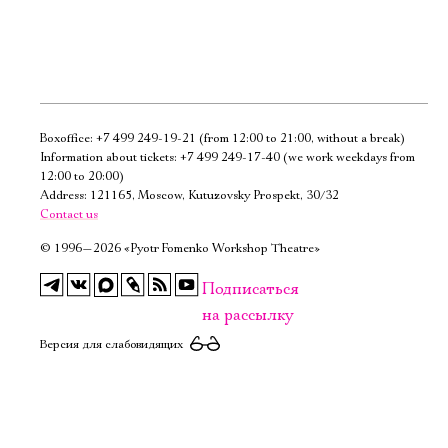
Boxoffice:
+7 499 249-19-21
(from 12:00 to 21:00, without a break)
Электропочта
Information about tickets:
+7 499 249-17-40
(we work weekdays from
12:00 to 20:00)
Address: 121165, Moscow, Kutuzovsky Prospekt, 30/32
Имя
Contact us
©
1996—2026 «Pyotr Fomenko Workshop Theatre»
Подписаться
на рассылку
Ознакомиться
Версия для слабовидящих