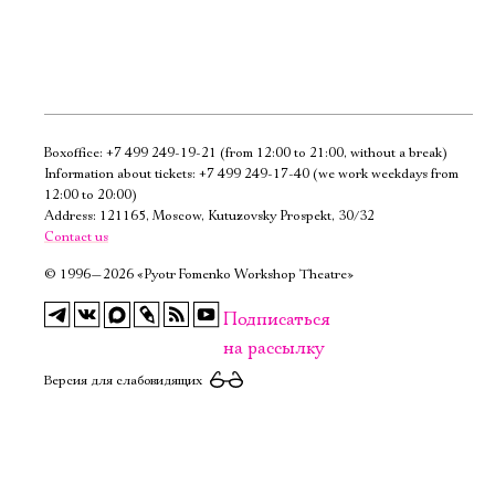
Boxoffice:
+7 499 249-19-21
(from 12:00 to 21:00, without a break)
Электропочта
Information about tickets:
+7 499 249-17-40
(we work weekdays from
12:00 to 20:00)
Address: 121165, Moscow, Kutuzovsky Prospekt, 30/32
Имя
Contact us
©
1996—2026 «Pyotr Fomenko Workshop Theatre»
Подписаться
на рассылку
Ознакомиться
Версия для слабовидящих