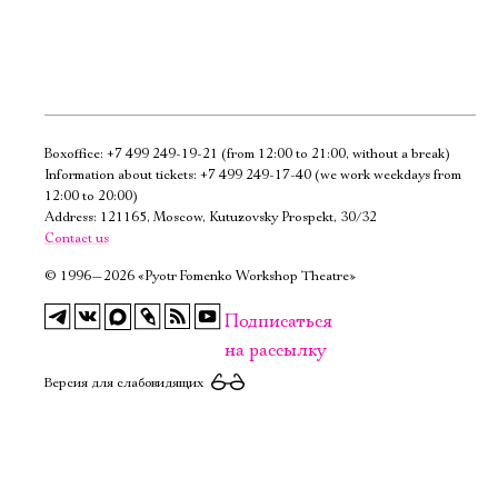
Boxoffice:
+7 499 249-19-21
(from 12:00 to 21:00, without a break)
Электропочта
Information about tickets:
+7 499 249-17-40
(we work weekdays from
12:00 to 20:00)
Address: 121165, Moscow, Kutuzovsky Prospekt, 30/32
Имя
Contact us
©
1996—2026 «Pyotr Fomenko Workshop Theatre»
Подписаться
на рассылку
Ознакомиться
Версия для слабовидящих