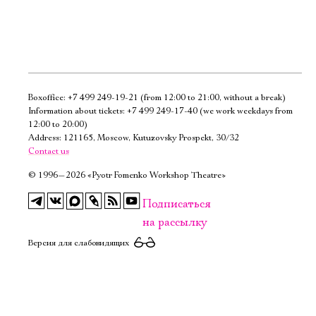
Boxoffice:
+7 499 249-19-21
(from 12:00 to 21:00, without a break)
Электропочта
Information about tickets:
+7 499 249-17-40
(we work weekdays from
12:00 to 20:00)
Address: 121165, Moscow, Kutuzovsky Prospekt, 30/32
Имя
Contact us
©
1996—2026 «Pyotr Fomenko Workshop Theatre»
Подписаться
на рассылку
Ознакомиться
Версия для слабовидящих