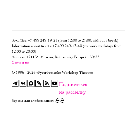
Boxoffice:
+7 499 249-19-21
(from 12:00 to 21:00, without a break)
Электропочта
Information about tickets:
+7 499 249-17-40
(we work weekdays from
12:00 to 20:00)
Address: 121165, Moscow, Kutuzovsky Prospekt, 30/32
Имя
Contact us
©
1996—2026 «Pyotr Fomenko Workshop Theatre»
Подписаться
на рассылку
Ознакомиться
Версия для слабовидящих