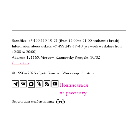
Boxoffice:
+7 499 249-19-21
(from 12:00 to 21:00, without a break)
Электропочта
Information about tickets:
+7 499 249-17-40
(we work weekdays from
12:00 to 20:00)
Address: 121165, Moscow, Kutuzovsky Prospekt, 30/32
Имя
Contact us
©
1996—2026 «Pyotr Fomenko Workshop Theatre»
Подписаться
на рассылку
Ознакомиться
Версия для слабовидящих