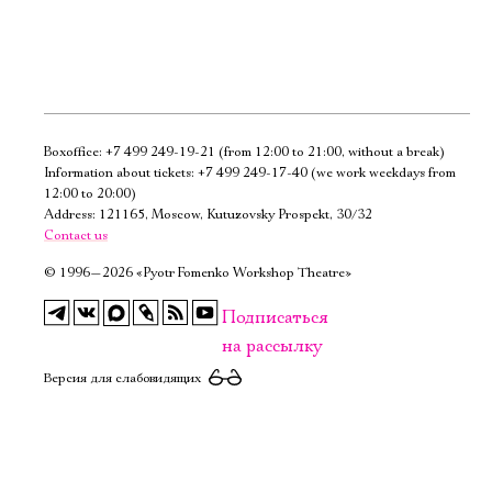
Boxoffice:
+7 499 249-19-21
(from 12:00 to 21:00, without a break)
Электропочта
Information about tickets:
+7 499 249-17-40
(we work weekdays from
12:00 to 20:00)
Address: 121165, Moscow, Kutuzovsky Prospekt, 30/32
Имя
Contact us
©
1996—2026 «Pyotr Fomenko Workshop Theatre»
Подписаться
на рассылку
Ознакомиться
Версия для слабовидящих