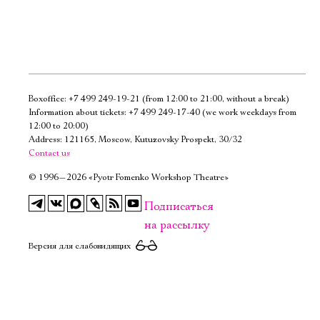
Boxoffice:
+7 499 249-19-21
(from 12:00 to 21:00, without a break)
Электропочта
Information about tickets:
+7 499 249-17-40
(we work weekdays from
12:00 to 20:00)
Address: 121165, Moscow, Kutuzovsky Prospekt, 30/32
Имя
Contact us
©
1996—2026 «Pyotr Fomenko Workshop Theatre»
Подписаться
на рассылку
Ознакомиться
Версия для слабовидящих