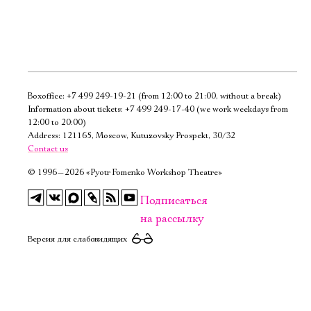
Boxoffice:
+7 499 249-19-21
(from 12:00 to 21:00, without a break)
Электропочта
Information about tickets:
+7 499 249-17-40
(we work weekdays from
12:00 to 20:00)
Address: 121165, Moscow, Kutuzovsky Prospekt, 30/32
Имя
Contact us
©
1996—2026 «Pyotr Fomenko Workshop Theatre»
Подписаться
на рассылку
Ознакомиться
Версия для слабовидящих