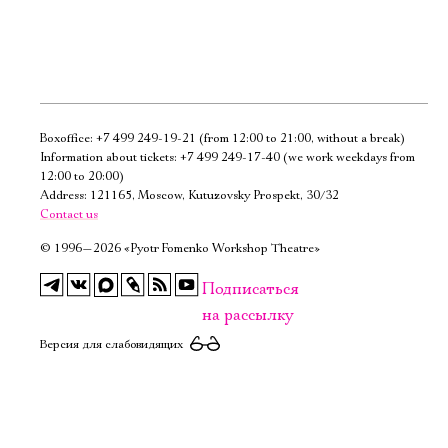
Boxoffice:
+7 499 249-19-21
(from 12:00 to 21:00, without a break)
Электропочта
Information about tickets:
+7 499 249-17-40
(we work weekdays from
12:00 to 20:00)
Address: 121165, Moscow, Kutuzovsky Prospekt, 30/32
Имя
Contact us
©
1996—2026 «Pyotr Fomenko Workshop Theatre»
Подписаться
на рассылку
Ознакомиться
Версия для слабовидящих