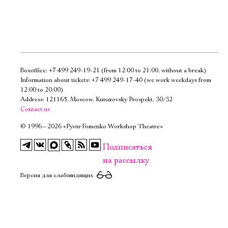
Boxoffice:
+7 499 249-19-21
(from 12:00 to 21:00, without a break)
Электропочта
Information about tickets:
+7 499 249-17-40
(we work weekdays from
12:00 to 20:00)
Address: 121165, Moscow, Kutuzovsky Prospekt, 30/32
Имя
Contact us
©
1996—2026 «Pyotr Fomenko Workshop Theatre»
Подписаться
на рассылку
Ознакомиться
Версия для слабовидящих