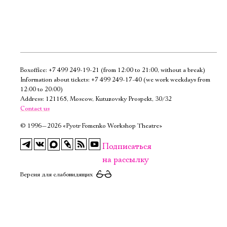
Boxoffice:
+7 499 249-19-21
(from 12:00 to 21:00, without a break)
Электропочта
Information about tickets:
+7 499 249-17-40
(we work weekdays from
12:00 to 20:00)
Address: 121165, Moscow, Kutuzovsky Prospekt, 30/32
Имя
Contact us
©
1996—2026 «Pyotr Fomenko Workshop Theatre»
Подписаться
на рассылку
Ознакомиться
Версия для слабовидящих