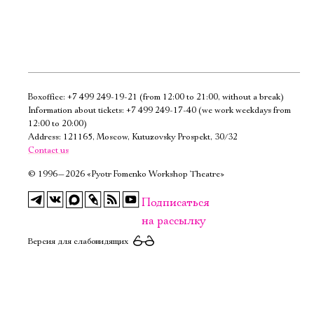
Boxoffice:
+7 499 249-19-21
(from 12:00 to 21:00, without a break)
Электропочта
Information about tickets:
+7 499 249-17-40
(we work weekdays from
12:00 to 20:00)
Address: 121165, Moscow, Kutuzovsky Prospekt, 30/32
Имя
Contact us
©
1996—2026 «Pyotr Fomenko Workshop Theatre»
Подписаться
на рассылку
Ознакомиться
Версия для слабовидящих